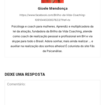
Gisele Mendonça
https://www.facebook.com/Brilho-da-Vida-Coaching-
1091044530937623/?fref=ts
Psicóloga e coach para mulheres. Aprendiz e multiplicadora da
lei da atração, fundadora da Brilho da Vida Coaching, atende
como coach de realização pessoal e profissional em BH e via
skype para todo o Brasil. Adora sonhar, mais ainda realizar ... e
auxiliar na realização dos sonhos alheios! É colunista do site Fãs
da Psicanálise.
DEIXE UMA RESPOSTA