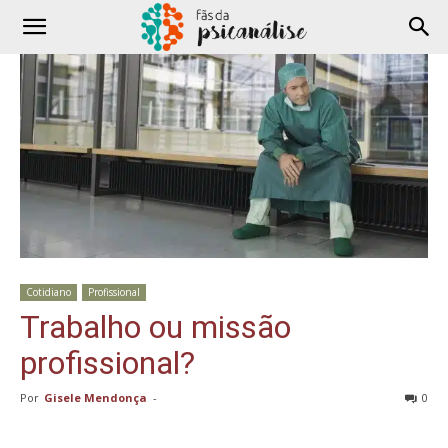
Cotidiano
Profissional
Trabalho ou missão
profissional?
Por
Gisele Mendonça
-
0