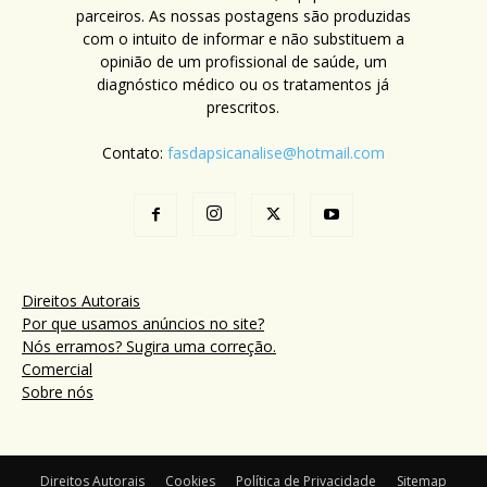
parceiros. As nossas postagens são produzidas
com o intuito de informar e não substituem a
opinião de um profissional de saúde, um
diagnóstico médico ou os tratamentos já
prescritos.
Contato:
fasdapsicanalise@hotmail.com
Direitos Autorais
Por que usamos anúncios no site?
Nós erramos? Sugira uma correção.
Comercial
Sobre nós
Direitos Autorais
Cookies
Política de Privacidade
Sitemap