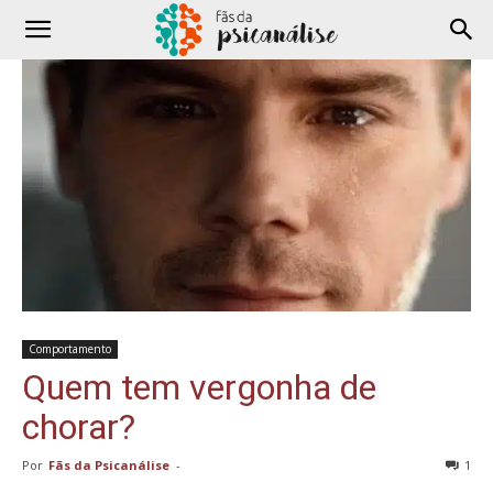
Comportamento
Quem tem vergonha de
chorar?
Por
Fãs da Psicanálise
-
1