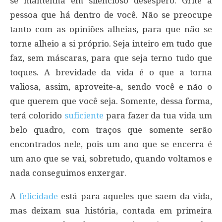
se mantenha em silencioso desespero. Grite a
pessoa que há dentro de você. Não se preocupe
tanto com as opiniões alheias, para que não se
torne alheio a si próprio. Seja inteiro em tudo que
faz, sem máscaras, para que seja terno tudo que
toques. A brevidade da vida é o que a torna
valiosa, assim, aproveite-a, sendo você e não o
que querem que você seja. Somente, dessa forma,
terá colorido
suficiente
para fazer da tua vida um
belo quadro, com traços que somente serão
encontrados nele, pois um ano que se encerra é
um ano que se vai, sobretudo, quando voltamos e
nada conseguimos enxergar.
A
felicidade
está para aqueles que saem da vida,
mas deixam sua história, contada em primeira