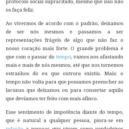
protocolo social supracitado, mesmo que isso não
os faça feliz.
Ao vivermos de acordo com o padrão, deixamos
de ser nós mesmos e passamos a ser
representações frágeis de algo que não faz o
nosso coração mais forte. O grande problema é
que com o passar do
tempo
, vamos nos afastando
mais e mais de nós mesmos, até que nos tornemos
estranhos do eu que outrora existiu. Mais: o
tempo não volta para que possamos preencher as
lacunas que deixamos ou para consertar aquilo
que devíamos ter feito com mais afinco.
Esse sentimento de impotência diante do tempo,
que é natural a qualquer pessoa, piora-se em
relação
a pessoas que vivem como verdadeiros