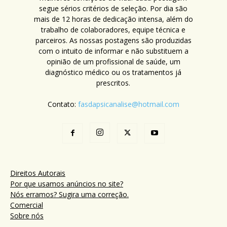
segue sérios critérios de seleção. Por dia são
mais de 12 horas de dedicação intensa, além do
trabalho de colaboradores, equipe técnica e
parceiros. As nossas postagens são produzidas
com o intuito de informar e não substituem a
opinião de um profissional de saúde, um
diagnóstico médico ou os tratamentos já
prescritos.
Contato:
fasdapsicanalise@hotmail.com
Direitos Autorais
Por que usamos anúncios no site?
Nós erramos? Sugira uma correção.
Comercial
Sobre nós