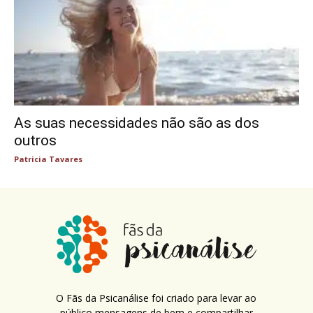
As suas necessidades não são as dos
outros
Patricia Tavares
O Fãs da Psicanálise foi criado para levar ao
público mensagens de bem e compartilhar