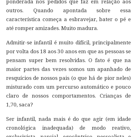
ponderada nos pedidos que faz em relação aos
outros. Quando apontada sobre essa
característica começa a esbravejar, bater o pé e
até romper amizades. Muito madura.
Admitir-se infantil é muito difícil, principalmente
por volta dos 18 aos 30 anos em que as pessoas se
pensam super bem resolvidas. O fato é que na
maior partes das vezes somos um apanhado de
resquícios de nossos pais (o que há de pior neles)
misturado com um percurso automático e pouco
claro de nossos comportamentos. Crianças de
1,70, saca?
Ser infantil, nada mais é do que agir (em idade
cronológica inadequada) de modo reativo,
exclusivista, parcial, egocêntrico, pessoalista e