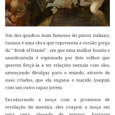
Um dos quadros mais famosos do pintor italiano,
Susana é uma obra que representa a versão grega
do ” Book of Daniel” , em que uma mulher bonita e
amedrontada é espionada por dois velhos que
querem forçá-la a ter relações sexuais com eles,
ameaçando divulgar para o mundo, através de
suas criadas, que ela engana o marido Joaquin
com um outro rapaz jovem.
Encularrando a moça com a promessa de
revelação da mentira, eles coagem a moça em
uma cena absurda de estupro, bastante