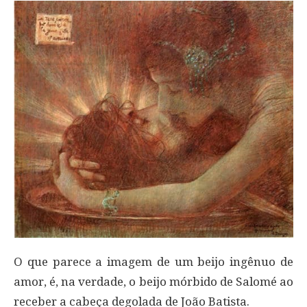
O que parece a imagem de um beijo ingênuo de
amor, é, na verdade, o beijo mórbido de Salomé ao
receber a cabeça degolada de João Batista.