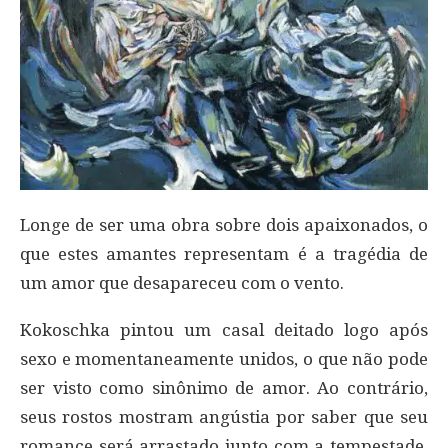
Longe de ser uma obra sobre dois apaixonados, o
que estes amantes representam é a tragédia de
um amor que desapareceu com o vento.
Kokoschka pintou um casal deitado logo após
sexo e momentaneamente unidos, o que não pode
ser visto como sinônimo de amor. Ao contrário,
seus rostos mostram angústia por saber que seu
romance será arrastado junto com a tempestade,