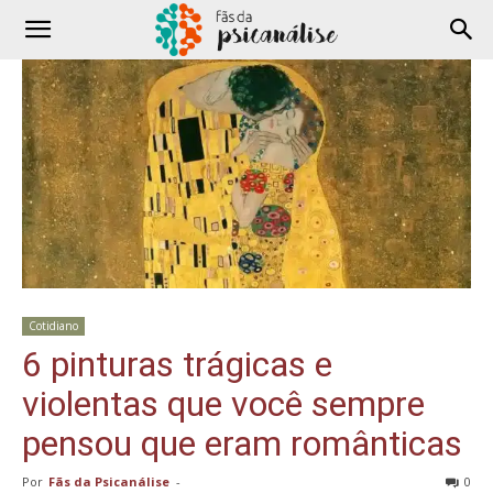
Cotidiano
6 pinturas trágicas e
violentas que você sempre
pensou que eram românticas
Por
Fãs da Psicanálise
-
0