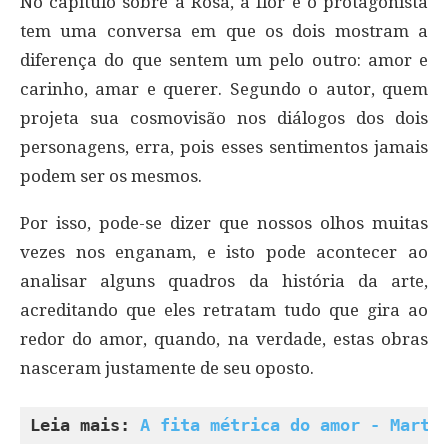
No capítulo sobre a Rosa, a flor e o protagonista
tem uma conversa em que os dois mostram a
diferença do que sentem um pelo outro: amor e
carinho, amar e querer. Segundo o autor, quem
projeta sua cosmovisão nos diálogos dos dois
personagens, erra, pois esses sentimentos jamais
podem ser os mesmos.
Por isso, pode-se dizer que nossos olhos muitas
vezes nos enganam, e isto pode acontecer ao
analisar alguns quadros da história da arte,
acreditando que eles retratam tudo que gira ao
redor do amor, quando, na verdade, estas obras
nasceram justamente de seu oposto.
Leia mais: 
A fita métrica do amor - Marth