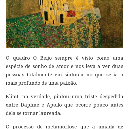
O quadro O Beijo sempre é visto como uma
espécie de sonho de amor e nos leva a ver duas
pessoas totalmente em sintonia no que seria o
mais profundo de uma paixão.
Klimt, na verdade, pintou uma triste despedida
entre Daphne e Apollo que ocorre pouco antes
dela se tornar laureada.
O processo de metamorfose que a amada de