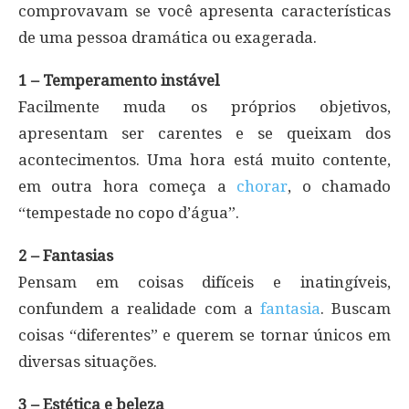
comprovavam se você apresenta características
de uma pessoa dramática ou exagerada.
1 – Temperamento instável
Facilmente muda os próprios objetivos,
apresentam ser carentes e se queixam dos
acontecimentos. Uma hora está muito contente,
em outra hora começa a
chorar
, o chamado
“tempestade no copo d’água”.
2 – Fantasias
Pensam em coisas difíceis e inatingíveis,
confundem a realidade com a
fantasia
. Buscam
coisas “diferentes” e querem se tornar únicos em
diversas situações.
3 – Estética e beleza