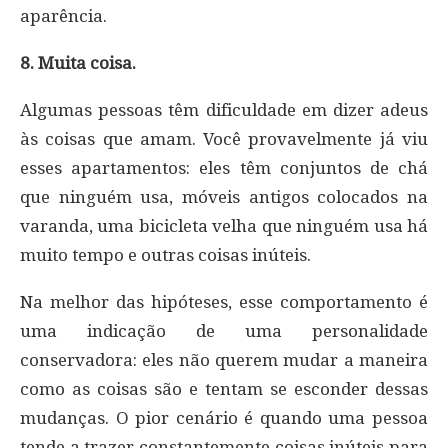
aparência.
8. Muita coisa.
Algumas pessoas têm dificuldade em dizer adeus
às coisas que amam. Você provavelmente já viu
esses apartamentos: eles têm conjuntos de chá
que ninguém usa, móveis antigos colocados na
varanda, uma bicicleta velha que ninguém usa há
muito tempo e outras coisas inúteis.
Na melhor das hipóteses, esse comportamento é
uma indicação de uma personalidade
conservadora: eles não querem mudar a maneira
como as coisas são e tentam se esconder dessas
mudanças. O pior cenário é quando uma pessoa
tende a trazer constantemente coisas inúteis para