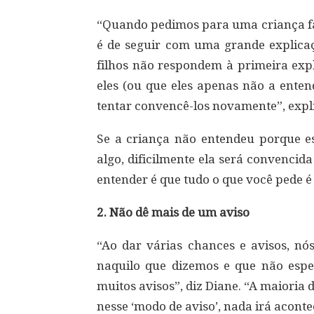
“Quando pedimos para uma criança faz
é de seguir com uma grande explicaç
filhos não respondem à primeira exp
eles (ou que eles apenas não a ente
tentar convencê-los novamente”, expl
Se a criança não entendeu porque est
algo, dificilmente ela será convencid
entender é que tudo o que você pede é 
2. Não dê mais de um aviso
“Ao dar várias chances e avisos, n
naquilo que dizemos e que não esp
muitos avisos”, diz Diane. “A maioria
nesse ‘modo de aviso’, nada irá acontec