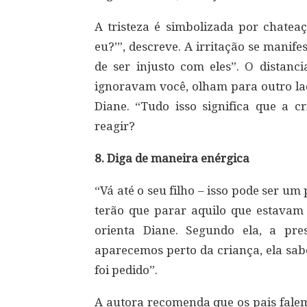
A tristeza é simbolizada por chatea
eu?’”, descreve. A irritação se manif
de ser injusto com eles”. O distanci
ignoravam você, olham para outro la
Diane. “Tudo isso significa que a 
reagir?
8. Diga de maneira enérgica
“Vá até o seu filho – isso pode ser um p
terão que parar aquilo que estavam f
orienta Diane. Segundo ela, a pr
aparecemos perto da criança, ela sabe
foi pedido”.
A autora recomenda que os pais falem