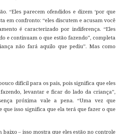
ção. “Eles parecem ofendidos e dizem ‘por que
esta em confronto: “eles discutem e acusam você
amento é caracterizado por indiferença. “Eles
do e continuam o que estão fazendo”, completa
criança não fará aquilo que pediu”. Mas como
ouco difícil para os pais, pois significa que eles
azendo, levantar e ficar do lado da criança”,
esença próxima vale a pena. “Uma vez que
 que isso significa que ela terá que fazer o que
 baixo – isso mostra que eles estão no controle