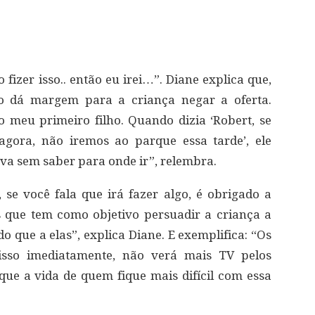
izer isso.. então eu irei…”. Diane explica que,
so dá margem para a criança negar a oferta.
 meu primeiro filho. Quando dizia ‘Robert, se
gora, não iremos ao parque essa tarde’, ele
ava sem saber para onde ir”, relembra.
e você fala que irá fazer algo, é obrigado a
 que tem como objetivo persuadir a criança a
o que a elas”, explica Diane. E exemplifica: “Os
isso imediatamente, não verá mais TV pelos
 que a vida de quem fique mais difícil com essa