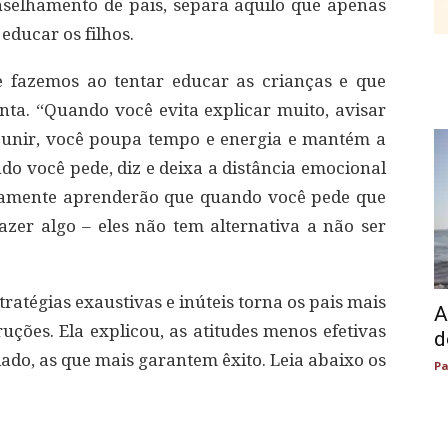
selhamento de pais, separa aquilo que apenas
educar os filhos.
fazemos ao tentar educar as crianças e que
ta. “Quando você evita explicar muito, avisar
punir, você poupa tempo e energia e mantém a
o você pede, diz e deixa a distância emocional
idamente aprenderão que quando você pede que
zer algo – eles não tem alternativa a não ser
ratégias exaustivas e inúteis torna os pais mais
A
uções. Ela explicou, as atitudes menos efetivas
d
 lado, as que mais garantem êxito. Leia abaixo os
Pa