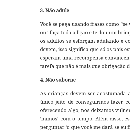
3. Não adule
Você se pega usando frases como “se
ou “faça toda a lição e te dou um br
os adultos se esforçam adulando e c
devem, isso significa que só os pais e
esperam uma recompensa convincente
tarefa que não é mais que obrigação d
4. Não suborne
As crianças devem ser acostumada a
único jeito de conseguirmos fazer
oferecendo algo, nos deixamos vulne
‘mimos’ com o tempo. Além disso, es
perguntar ‘o que você me dará se eu f