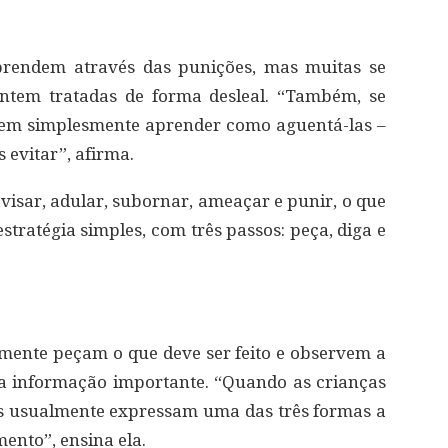
prendem através das punições, mas muitas se
sentem tratadas de forma desleal. “Também, se
dem simplesmente aprender como aguentá-las –
 evitar”, afirma.
avisar, adular, subornar, ameaçar e punir, o que
tratégia simples, com três passos: peça, diga e
mente peçam o que deve ser feito e observem a
uma informação importante. “Quando as crianças
les usualmente expressam uma das três formas a
mento”, ensina ela.