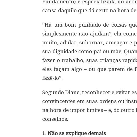
Fundamento) e especializada no acon
cansa daquilo que dá certo na hora de 
“Há um bom punhado de coisas que 
simplesmente não ajudam”, ela comen
muito, adular, subornar, ameaçar e 
sua dignidade como pai ou mãe. Quand
fazer o trabalho, suas crianças rap
eles façam algo – ou que parem de fa
fazê-lo”.
Segundo Diane, reconhecer e evitar est
convincentes em suas ordens ou instr
na hora de impor limites – e, do outro
conselhos.
1. Não se explique demais