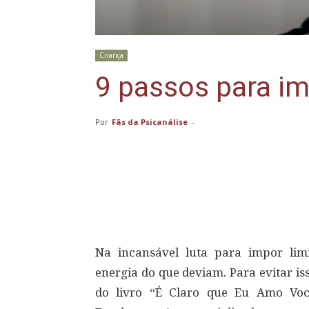
Criança
9 passos para im
Por
Fãs da Psicanálise
-
Compartilhar
Na incansável luta para impor lim
energia do que deviam. Para evitar is
do livro “É Claro que Eu Amo Voc