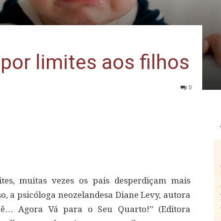
por limites aos filhos
0
ites, muitas vezes os pais desperdiçam mais
so, a psicóloga neozelandesa Diane Levy, autora
ê… Agora Vá para o Seu Quarto!” (Editora