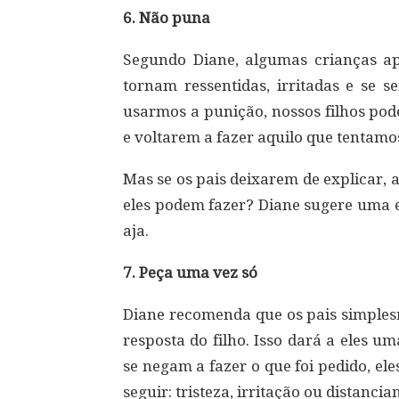
6. Não puna
Segundo Diane, algumas crianças a
tornam ressentidas, irritadas e se 
usarmos a punição, nossos filhos po
e voltarem a fazer aquilo que tentamos
Mas se os pais deixarem de explicar, 
eles podem fazer? Diane sugere uma es
aja.
7. Peça uma vez só
Diane recomenda que os pais simples
resposta do filho. Isso dará a eles 
se negam a fazer o que foi pedido, e
seguir: tristeza, irritação ou distancia