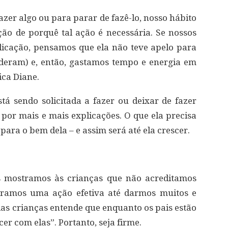
er algo ou para parar de fazê-lo, nosso hábito
ão de porquê tal ação é necessária. Se nossos
licação, pensamos que ela não teve apelo para
nderam) e, então, gastamos tempo e energia em
ica Diane.
á sendo solicitada a fazer ou deixar de fazer
a por mais e mais explicações. O que ela precisa
para o bem dela – e assim será até ela crescer.
ós mostramos às crianças que não acreditamos
eramos uma ação efetiva até darmos muitos e
 das crianças entende que enquanto os pais estão
er com elas”. Portanto, seja firme.