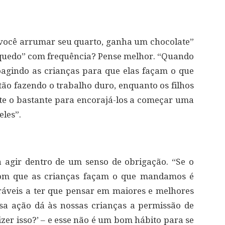
 você arrumar seu quarto, ganha um chocolate”
inquedo” com frequência? Pense melhor. “Quando
oagindo as crianças para que elas façam o que
stão fazendo o trabalho duro, enquanto os filhos
 o bastante para encorajá-los a começar uma
eles”.
 agir dentro de um senso de obrigação. “Se o
 com que as crianças façam o que mandamos é
ráveis a ter que pensar em maiores e melhores
sa ação dá às nossas crianças a permissão de
izer isso?’ – e esse não é um bom hábito para se