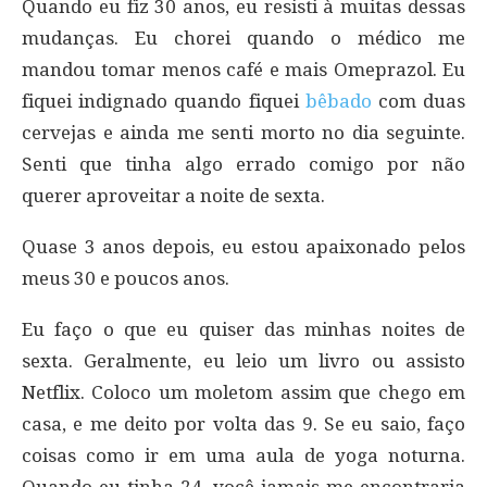
Quando eu fiz 30 anos, eu resisti à muitas dessas
mudanças. Eu chorei quando o médico me
mandou tomar menos café e mais Omeprazol. Eu
fiquei indignado quando fiquei
bêbado
com duas
cervejas e ainda me senti morto no dia seguinte.
Senti que tinha algo errado comigo por não
querer aproveitar a noite de sexta.
Quase 3 anos depois, eu estou apaixonado pelos
meus 30 e poucos anos.
Eu faço o que eu quiser das minhas noites de
sexta. Geralmente, eu leio um livro ou assisto
Netflix. Coloco um moletom assim que chego em
casa, e me deito por volta das 9. Se eu saio, faço
coisas como ir em uma aula de yoga noturna.
Quando eu tinha 24, você jamais me encontraria