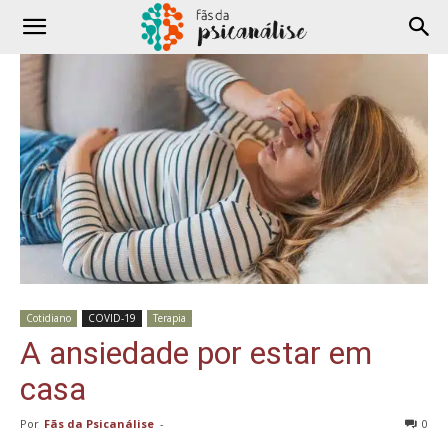
Cotidiano
COVID-19
Terapia
A ansiedade por estar em
casa
Por
Fãs da Psicanálise
-
0