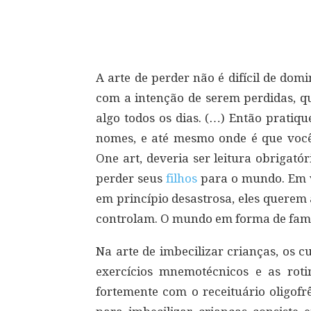
Compartilhar
A arte de perder não é difícil de do
com a intenção de serem perdidas, q
algo todos os dias. (…) Então pratiq
nomes, e até mesmo onde é que você 
One art, deveria ser leitura obrigató
perder seus
filhos
para o mundo. Em v
em princípio desastrosa, eles quere
controlam. O mundo em forma de famí
Na arte de imbecilizar crianças, os c
exercícios mnemotécnicos e as roti
fortemente com o receituário oligofrê