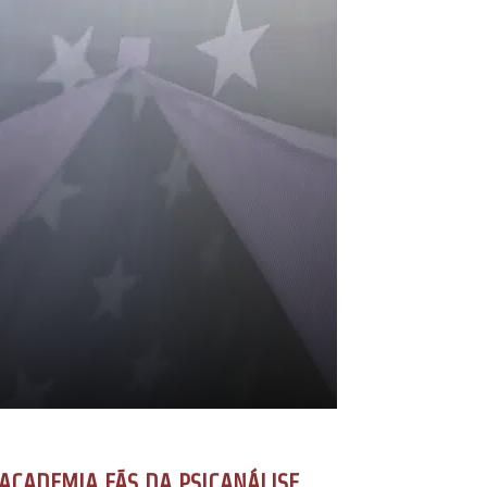
ACADEMIA FÃS DA PSICANÁLISE