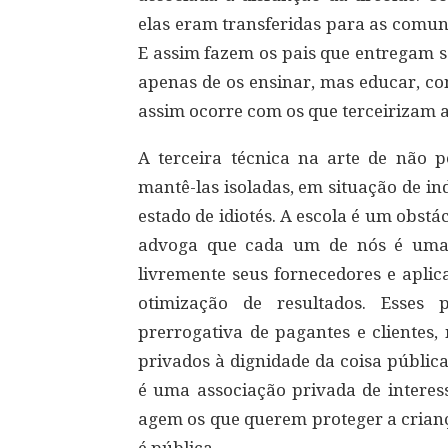
elas eram transferidas para as comunid
E assim fazem os pais que entregam se
apenas de os ensinar, mas educar, cont
assim ocorre com os que terceirizam a
A terceira técnica na arte de não 
mantê-las isoladas, em situação de i
estado de idiotés. A escola é um obstá
advoga que cada um de nós é uma 
livremente seus fornecedores e aplic
otimização de resultados. Esses 
prerrogativa de pagantes e clientes, 
privados à dignidade da coisa públic
é uma associação privada de interes
agem os que querem proteger a criança