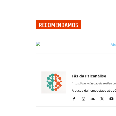
RECOMENDAMOS
Fãs da Psicanálise
https://www.fasdapsicanalise.c
A busca da homeostase através