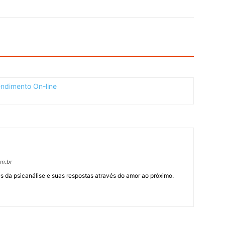
om.br
 da psicanálise e suas respostas através do amor ao próximo.