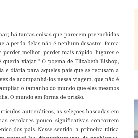
minar; há tantas coisas que parecem preenchidas
ue a perda delas não é nenhum desastre. Perca
ue perder melhor, perder mais rápido: lugares e
queria viajar.” O poema de Elizabeth Bishop,
ria e diária para aqueles pais que se recusam a
ez de acompanhá-los nessa viagem, que não é
m ampliar o tamanho do mundo que eles mesmos
lia. O mundo em forma de prisão.
urrículos autocráticos, as seleções baseadas em
nas escolares pouco significativas concorrem
nico dos pais. Nesse sentido, a primeira tática