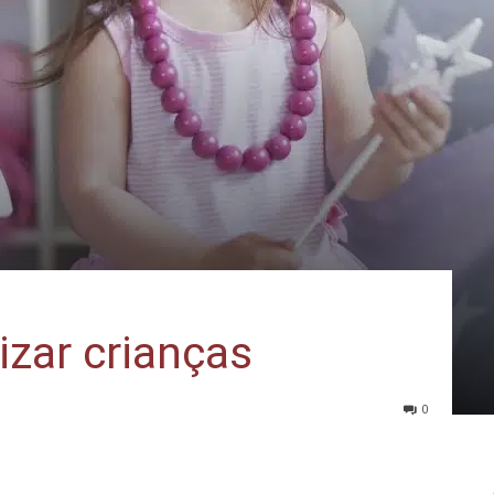
izar crianças
0