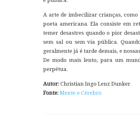
é pública.
A arte de imbecilizar crianças, como
poeta americana. Ela consiste em re
temer desastres quando o pior desast
sem sal ou sem via pública. Quand
geralmente já é tarde demais, e nossas
De modo mais lento, para um mund
perpétua.
Autor:
Christian Ingo Lenz Dunker
Fonte:
Mente e Cérebro
Compartilhar