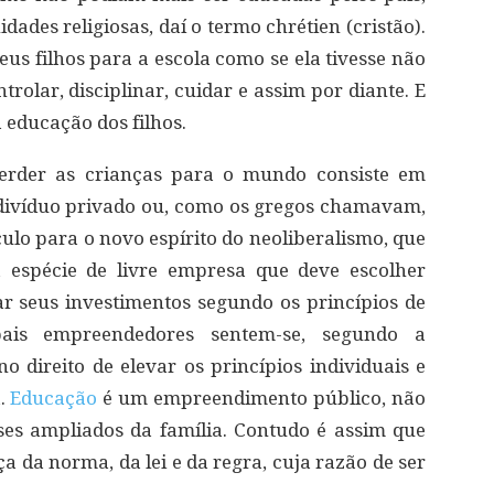
ades religiosas, daí o termo chrétien (cristão).
us filhos para a escola como se ela tivesse não
rolar, disciplinar, cuidar e assim por diante. E
 educação dos filhos.
perder as crianças para o mundo consiste em
ndivíduo privado ou, como os gregos chamavam,
culo para o novo espírito do neoliberalismo, que
espécie de livre empresa que deve escolher
ar seus investimentos segundo os princípios de
pais empreendedores sentem-se, segundo a
no direito de elevar os princípios individuais e
a.
Educação
é um empreendimento público, não
ses ampliados da família. Contudo é assim que
 da norma, da lei e da regra, cuja razão de ser