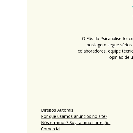
O Fãs da Psicanálise foi 
postagem segue sérios c
colaboradores, equipe técni
opinião de 
Direitos Autorais
Por que usamos anúncios no site?
Nós erramos? Sugira uma correção.
Comercial