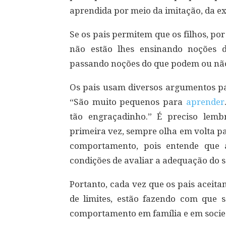
aprendida por meio da imitação, da e
Se os pais permitem que os filhos, p
não estão lhes ensinando noções de
passando noções do que podem ou nã
Os pais usam diversos argumentos par
“São muito pequenos para
aprender
tão engraçadinho.” É preciso lem
primeira vez, sempre olha em volta p
comportamento, pois entende que 
condições de avaliar a adequação do s
Portanto, cada vez que os pais aceit
de limites, estão fazendo com que 
comportamento em família e em socie