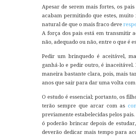
Apesar de serem mais fortes, os pais
acabam permitindo que estes, muito 
natural de que o mais fraco deve
respe
A força dos pais está em transmitir a
não, adequado ou não, entre o que é es
Pedir um brinquedo é aceitável, m
ganhá-lo e pedir outro, é inaceitável
maneira bastante clara, pois, mais ta
anos que sair para dar uma volta com o
O estudo é essencial; portanto, os fi
terão sempre que arcar com as
co
previamente estabelecidas pelos pais.
ó poderão brincar depois de estudar,
deverão dedicar mais tempo para ac