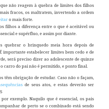
 que não reagem à quebra de limites dos filhos
mais fracos, os maltratem, invertendo a ordem
itar
o mais forte.
os filhos a diferença entre o que é aceitável ou
sencial e supérfluo, e assim por diante.
as quebrar o brinquedo meia hora depois de
. É importante estabelecer limites bem cedo e de
rde, será preciso dizer ao adolescente de quinze
 carro do pai não é permitido, e ponto final.
lhos têm obrigação de estudar. Caso não o façam,
nsequências
de seus atos, e estas deverão ser
 S
 por exemplo. Naquilo que é essencial, os pais
ompanhar de perto se o combinado está sendo