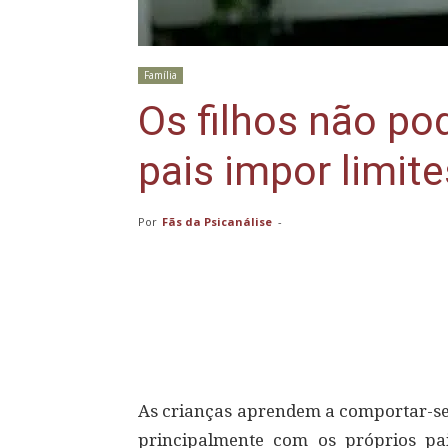
Família
Os filhos não p
pais impor limite
Por
Fãs da Psicanálise
-
Compartilhar
As crianças aprendem a comportar-se
principalmente com os próprios pa