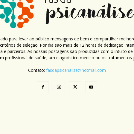
criado para levar ao público mensagens de bem e compartilhar melhor
ritérios de seleção. Por dia são mais de 12 horas de dedicação inte
ca e parceiros. As nossas postagens são produzidas com o intuito de
um profissional de saúde, um diagnóstico médico ou os tratamentos já
Contato:
fasdapsicanalise@hotmail.com