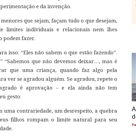
xperimentação e da invenção.
or menores que sejam, façam tudo o que desejam,
 limites individuais e relacionais nem lhes
o podem fazer.
a isso: “Eles não sabem o que estão fazendo”.
.” “Sabemos que não devemos deixar…, mas é
brar que uma criança, quando faz algo pela
ara ver se agradou alguém. Se agradou, repete o
agrado é aprovação – e ela ainda não tem
eu gesto.
A
am uma contrariedade, um desrespeito, a quebra
d
seus filhos rompam o limite natural para seu
Pa
dade.