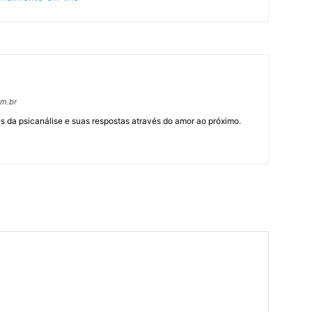
om.br
 da psicanálise e suas respostas através do amor ao próximo.