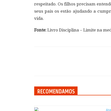
respeitado. Os filhos precisam enten
seus pais os estão ajudando a cumpr
vida.
Fonte:
Livro Disciplina – Limite na med
Compartilhar
RECOMENDAMOS