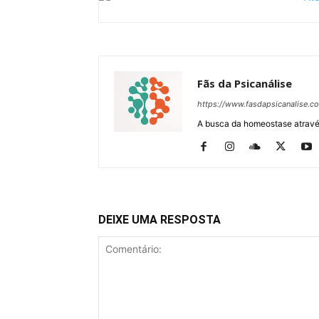
Fãs da Psicanálise
https://www.fasdapsicanalise.c
A busca da homeostase através
DEIXE UMA RESPOSTA