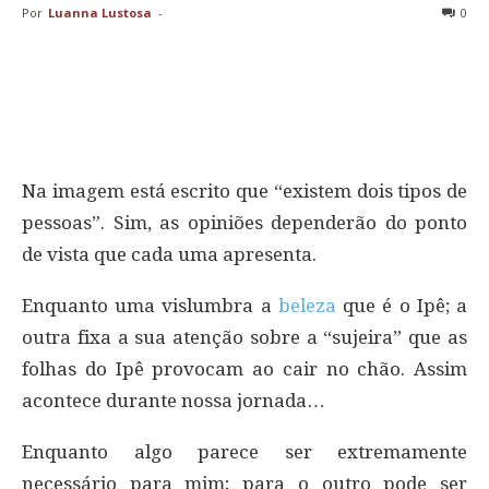
Por
Luanna Lustosa
-
0
Na imagem está escrito que “existem dois tipos de
pessoas”. Sim, as opiniões dependerão do ponto
de vista que cada uma apresenta.
Enquanto uma vislumbra a
beleza
que é o Ipê; a
outra fixa a sua atenção sobre a “sujeira” que as
folhas do Ipê provocam ao cair no chão. Assim
acontece durante nossa jornada…
Enquanto algo parece ser extremamente
necessário para mim; para o outro pode ser