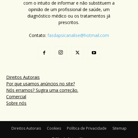
com o intuito de informar e não substituem a
opinião de um profissional de saúde, um
diagnóstico médico ou os tratamentos já
prescritos.
Contato:
fasdapsicanalise@hotmail.com
Direitos Autorais
Por que usamos anúncios no site?
Nós erramos? Sugira uma correção.
Comercial
Sobre nós
Direitos Autorais
Cookies
Política de Privacidade
Sitemap