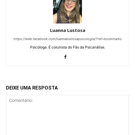
Luanna Lustosa
https://web.facebook.com/luannalustosapsicologia/?ref=bookmarks
Psicóloga. É colunista do Fãs da Psicanálise.
DEIXE UMA RESPOSTA