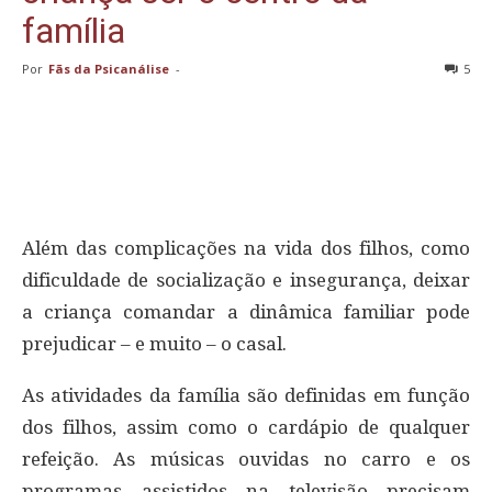
família
Por
Fãs da Psicanálise
-
5
Além das complicações na vida dos filhos, como
dificuldade de socialização e insegurança, deixar
a criança comandar a dinâmica familiar pode
prejudicar – e muito – o casal.
As atividades da família são definidas em função
dos filhos, assim como o cardápio de qualquer
refeição. As músicas ouvidas no carro e os
programas assistidos na televisão precisam