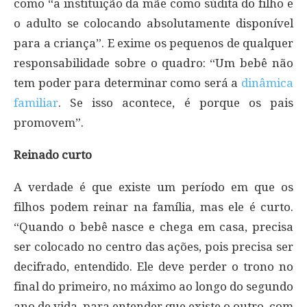
como “a instituição da mãe como súdita do filho e
o adulto se colocando absolutamente disponível
para a criança”. E exime os pequenos de qualquer
responsabilidade sobre o quadro: “Um bebê não
tem poder para determinar como será a
dinâmica
familiar
. Se isso acontece, é porque os pais
promovem”.
Reinado curto
A verdade é que existe um período em que os
filhos podem reinar na família, mas ele é curto.
“Quando o bebê nasce e chega em casa, precisa
ser colocado no centro das ações, pois precisa ser
decifrado, entendido. Ele deve perder o trono no
final do primeiro, no máximo ao longo do segundo
ano de vida, para entender que existe o outro, com