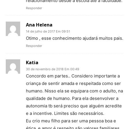
relacionamento desde a escola até a faculdade.
Responder
Ana Helena
14 de julho de 2017 Em 09:51
Otimo , esse conhecimento ajudará muitos pais.
Responder
Katia
30 de novembro de 2018 Em 00:49
Concordo em partes.. Considero importante a
criança de sentir amada e respeitada como ser
humano. Nisso ela se equipara com o adulto, na
qualidade de humano. Para ela desenvolver a
autonomia tb será preciso que alguém acredite
e a incentive. Limites são necessários.
Eu crio meu filho para ser uma pessoa boa e
ética, e amor é respeito são valores familiares