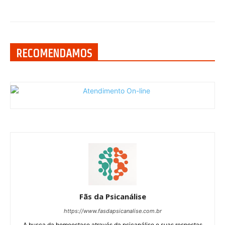
RECOMENDAMOS
Fãs da Psicanálise
https://www.fasdapsicanalise.com.br
A busca da homeostase através da psicanálise e suas respostas