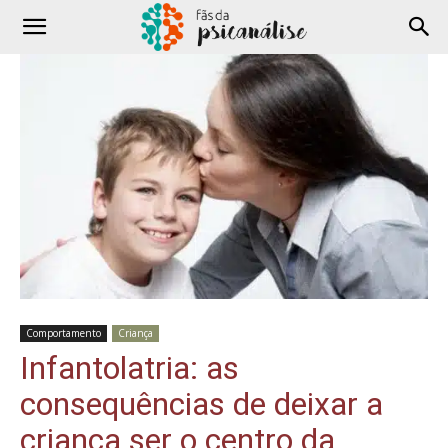
Comportamento
Criança
Infantolatria: as
consequências de deixar a
criança ser o centro da