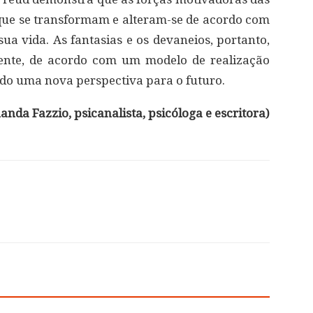
s, que se transformam e alteram-se de acordo com
sua vida. As fantasias e os devaneios, portanto,
ente, de acordo com um modelo de realização
ando uma nova perspectiva para o futuro.
anda Fazzio, psicanalista, psicóloga e escritora
)