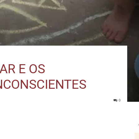
CAR E OS
NCONSCIENTES
0