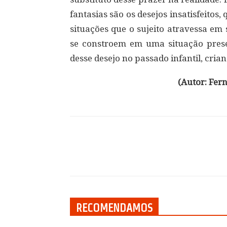
fantasias são os desejos insatisfeito
situações que o sujeito atravessa em 
se constroem em uma situação pres
desse desejo no passado infantil, cri
(Autor: Fern
Compartilhar
RECOMENDAMOS