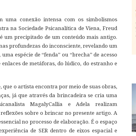
êm uma conexão intensa com os simbolismos
ra na Sociedade Psicanalítica de Viena, Freud
 é um precipitado de um conteúdo mais antigo.
s nas profundezas do inconsciente, revelando um
a, uma espécie de “fenda” ou “brecha” de acesso
 enlaces de metáforas, do lúdico, do estranho e
, que o artista encontra por meio de suas obras,
ças, já que através da brincadeira se cria uma
icanalista MagalyCallia e Adela realizam
reflexões sobre o brincar no presente artigo. A
essencial no processo de elaboração. É o espaço
experiência de SER dentro de eixos espacial e