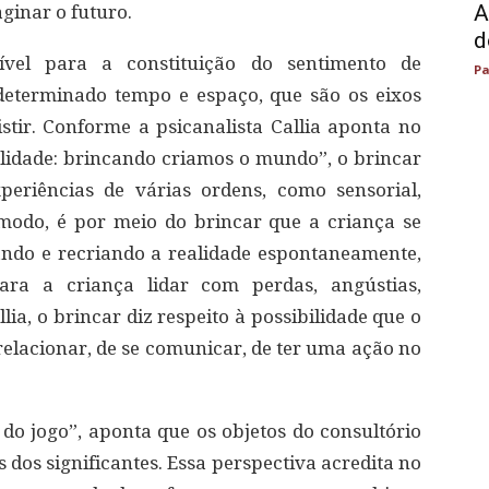
A
ginar o futuro.
d
dível para a constituição do sentimento de
Pa
determinado tempo e espaço, que são os eixos
stir. Conforme a psicanalista Callia aponta no
lidade: brincando criamos o mundo”, o brincar
periências de várias ordens, como sensorial,
 modo, é por meio do brincar que a criança se
iando e recriando a realidade espontaneamente,
ara a criança lidar com perdas, angústias,
ia, o brincar diz respeito à possibilidade que o
 relacionar, de se comunicar, de ter uma ação no
 do jogo”, aponta que os objetos do consultório
dos significantes. Essa perspectiva acredita no