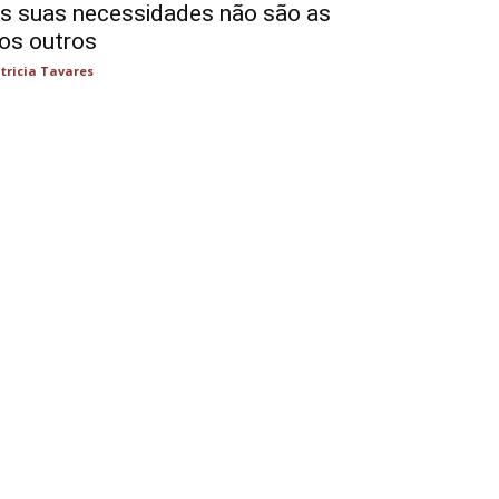
s suas necessidades não são as
os outros
tricia Tavares