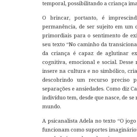
temporal, possibilitando a criança ima
O brincar, portanto, é imprescin
permanência, de ser sujeito em um 
primordiais para o sentimento de exi
seu texto “No caminho da transiciona
da criança é capaz de aglutinar ex
cognitiva, emocional e social. Desse
insere na cultura e no simbólico, cr
descobrindo um recurso preciso p
separações e ansiedades. Como diz Call
indivíduo tem, desde que nasce, de se
mundo.
A psicanalista Adela no texto “O jogo
funcionam como suportes imaginários 