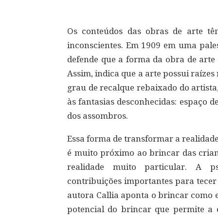
Os conteúdos das obras de arte t
inconscientes. Em 1909 em uma palest
defende que a forma da obra de arte
Assim, indica que a arte possui raíze
grau de recalque rebaixado do artist
às fantasias desconhecidas: espaço de
dos assombros.
Essa forma de transformar a realidade
é muito próximo ao brincar das crian
realidade muito particular. A ps
contribuições importantes para tecer 
autora Callia aponta o brincar como 
potencial do brincar que permite a 