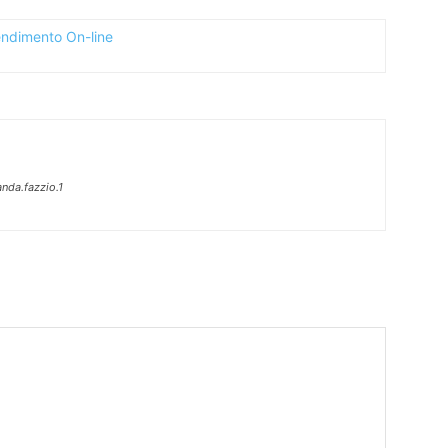
nda.fazzio.1