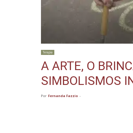
Terapia
A ARTE, O BRIN
SIMBOLISMOS I
Por
Fernanda Fazzio
-
Compartilhar