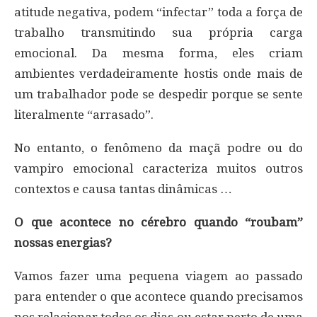
atitude negativa, podem “infectar” toda a força de
trabalho transmitindo sua própria carga
emocional. Da mesma forma, eles criam
ambientes verdadeiramente hostis onde mais de
um trabalhador pode se despedir porque se sente
literalmente “arrasado”.
No entanto, o fenômeno da maçã podre ou do
vampiro emocional caracteriza muitos outros
contextos e causa tantas dinâmicas …
O que acontece no cérebro quando “roubam”
nossas energias?
Vamos fazer uma pequena viagem ao passado
para entender o que acontece quando precisamos
nos relacionar todos os dias ou estar perto de uma