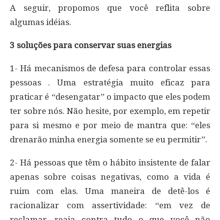
A seguir, propomos que você reflita sobre
algumas idéias.
3 soluções para conservar suas energias
1- Há mecanismos de defesa para controlar essas
pessoas . Uma estratégia muito eficaz para
praticar é “desengatar” o impacto que eles podem
ter sobre nós. Não hesite, por exemplo, em repetir
para si mesmo e por meio de mantra que: “eles
drenarão minha energia somente se eu permitir”.
2- Há pessoas que têm o hábito insistente de falar
apenas sobre coisas negativas, como a vida é
ruim com elas. Uma maneira de detê-los é
racionalizar com assertividade: “em vez de
reclamar, reaja contra tudo o que você não