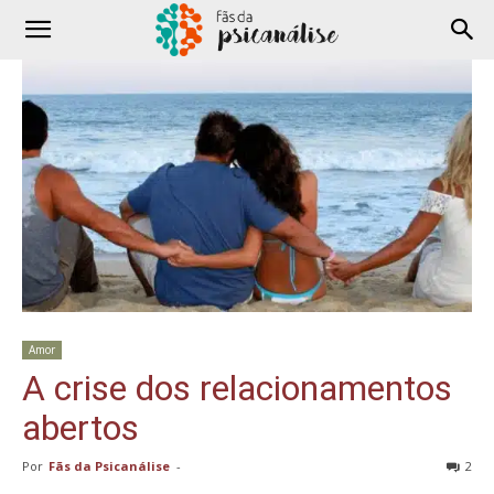
Amor
A crise dos relacionamentos
abertos
Por
Fãs da Psicanálise
-
2