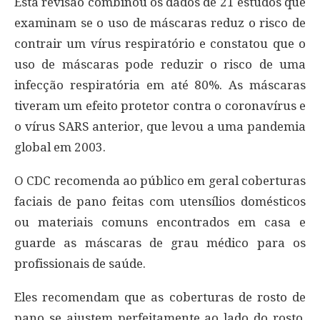
Esta revisão combinou os dados de 21 estudos que
examinam se o uso de máscaras reduz o risco de
contrair um vírus respiratório e constatou que o
uso de máscaras pode reduzir o risco de uma
infecção respiratória em até 80%. As máscaras
tiveram um efeito protetor contra o coronavírus e
o vírus SARS anterior, que levou a uma pandemia
global em 2003.
O CDC recomenda ao público em geral coberturas
faciais de pano feitas com utensílios domésticos
ou materiais comuns encontrados em casa e
guarde as máscaras de grau médico para os
profissionais de saúde.
Eles recomendam que as coberturas de rosto de
pano se ajustem perfeitamente ao lado do rosto,