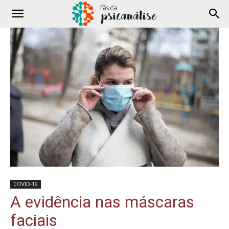
COVID-19
A evidência nas máscaras
faciais