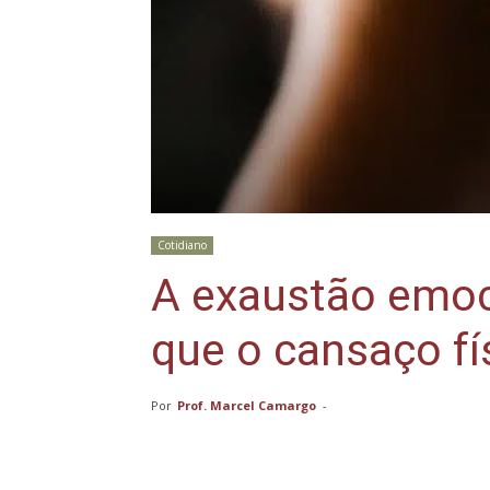
Cotidiano
A exaustão emoc
que o cansaço fí
Por
Prof. Marcel Camargo
-