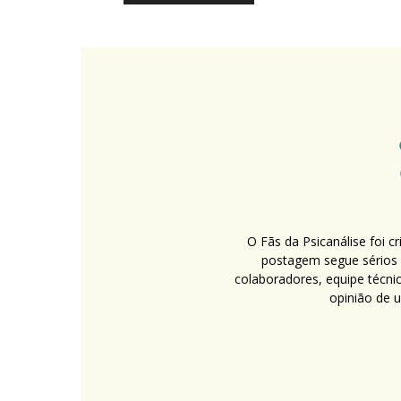
O Fãs da Psicanálise foi 
postagem segue sérios c
colaboradores, equipe técni
opinião de 