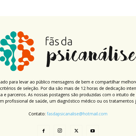
criado para levar ao público mensagens de bem e compartilhar melhor
ritérios de seleção. Por dia são mais de 12 horas de dedicação inte
ca e parceiros. As nossas postagens são produzidas com o intuito de
um profissional de saúde, um diagnóstico médico ou os tratamentos já
Contato:
fasdapsicanalise@hotmail.com