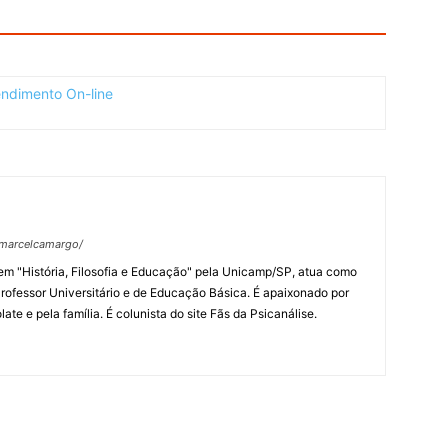
fmarcelcamargo/
m "História, Filosofia e Educação" pela Unicamp/SP, atua como
rofessor Universitário e de Educação Básica. É apaixonado por
late e pela família. É colunista do site Fãs da Psicanálise.