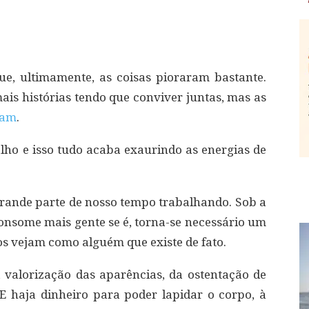
ue, ultimamente, as coisas pioraram bastante.
ais histórias tendo que conviver juntas, mas as
zam
.
alho e isso tudo acaba exaurindo as energias de
rande parte de nosso tempo trabalhando. Sob a
consome mais gente se é, torna-se necessário um
s vejam como alguém que existe de fato.
valorização das aparências, da ostentação de
 E haja dinheiro para poder lapidar o corpo, à