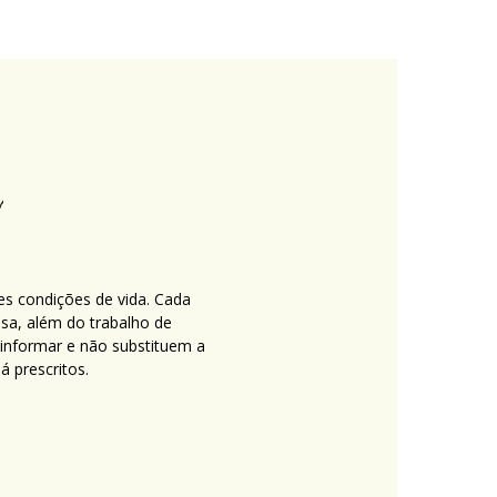
es condições de vida. Cada
nsa, além do trabalho de
 informar e não substituem a
 prescritos.