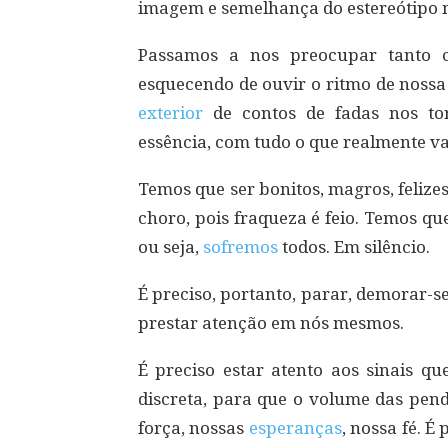
imagem e semelhança do estereótipo m
Passamos a nos preocupar tanto 
esquecendo de ouvir o ritmo de nossa
exterior
de contos de fadas nos to
essência, com tudo o que realmente va
Temos que ser bonitos, magros, felize
choro, pois fraqueza é feio. Temos que
ou seja,
sofremos
todos. Em silêncio.
É preciso, portanto, parar, demorar-se
prestar atenção em nós mesmos.
É preciso estar atento aos sinais 
discreta, para que o volume das pen
força, nossas
esperanças
, nossa fé. É