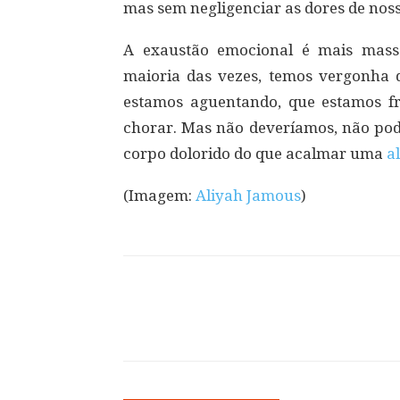
mas sem negligenciar as dores de nos
A exaustão emocional é mais massa
maioria das vezes, temos vergonha 
estamos aguentando, que estamos fr
chorar. Mas não deveríamos, não pod
corpo dolorido do que acalmar uma
a
(Imagem:
Aliyah Jamous
)
Compartilhar