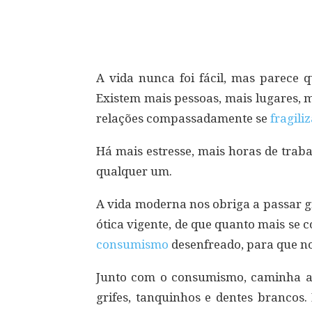
Compartilhar
A vida nunca foi fácil, mas parece q
Existem mais pessoas, mais lugares, m
relações compassadamente se
fragili
Há mais estresse, mais horas de trab
qualquer um.
A vida moderna nos obriga a passar g
ótica vigente, de que quanto mais se 
consumismo
desenfreado, para que no
Junto com o consumismo, caminha a 
grifes, tanquinhos e dentes brancos.