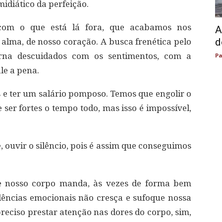
idiático da perfeição.
com o que está lá fora, que acabamos nos
A
d
 alma, de nosso coração. A busca frenética pelo
rna descuidados com os sentimentos, com a
Pa
le a pena.
s e ter um salário pomposo. Temos que engolir o
 ser fortes o tempo todo, mas isso é impossível,
, ouvir o silêncio, pois é assim que conseguimos
que nosso corpo manda, às vezes de forma bem
dências emocionais não cresça e sufoque nossa
 preciso prestar atenção nas dores do corpo, sim,