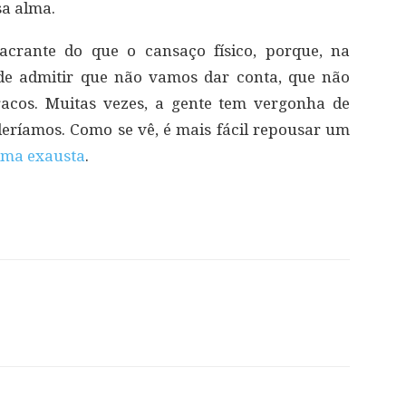
sa alma.
crante do que o cansaço físico, porque, na
de admitir que não vamos dar conta, que não
acos. Muitas vezes, a gente tem vergonha de
eríamos. Como se vê, é mais fácil repousar um
lma exausta
.