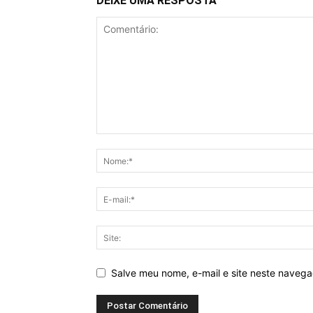
DEIXE UMA RESPOSTA
Salve meu nome, e-mail e site neste naveg