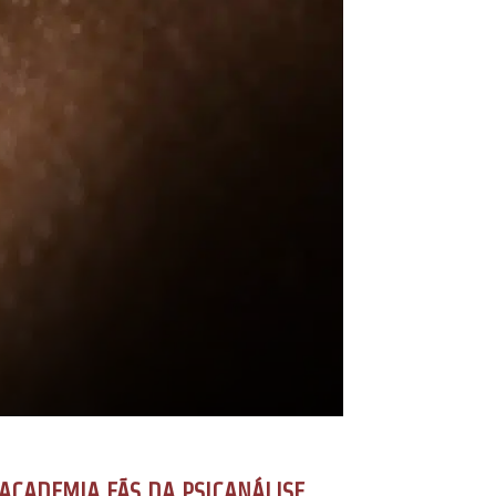
ACADEMIA FÃS DA PSICANÁLISE