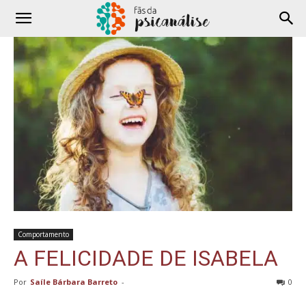
Comportamento
A FELICIDADE DE ISABELA
Por
Saíle Bárbara Barreto
-
0