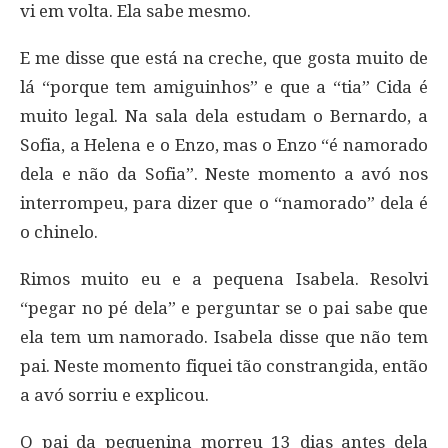
vi em volta. Ela sabe mesmo.
E me disse que está na creche, que gosta muito de
lá “porque tem amiguinhos” e que a “tia” Cida é
muito legal. Na sala dela estudam o Bernardo, a
Sofia, a Helena e o Enzo, mas o Enzo “é namorado
dela e não da Sofia”. Neste momento a avó nos
interrompeu, para dizer que o “namorado” dela é
o chinelo.
Rimos muito eu e a pequena Isabela. Resolvi
“pegar no pé dela” e perguntar se o pai sabe que
ela tem um namorado. Isabela disse que não tem
pai. Neste momento fiquei tão constrangida, então
a avó sorriu e explicou.
O pai da pequenina morreu 13 dias antes dela