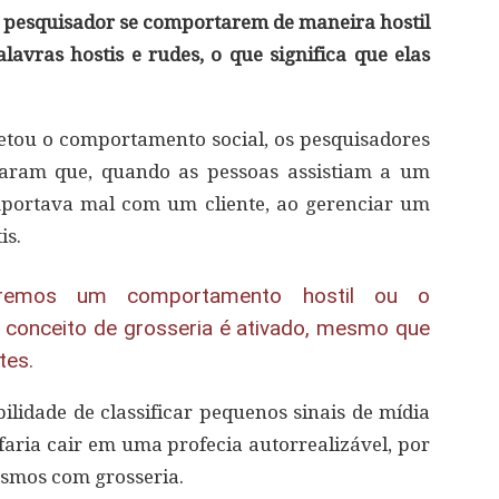
 pesquisador se comportarem de maneira hostil
avras hostis e rudes, o que significa que elas
afetou o comportamento social, os pesquisadores
icaram que, quando as pessoas assistiam a um
portava mal com um cliente, ao gerenciar um
is.
ofremos um comportamento hostil ou o
conceito de grosseria é ativado, mesmo que
tes.
lidade de classificar pequenos sinais de mídia
 faria cair em uma profecia autorrealizável, por
smos com grosseria.