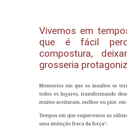
Compartilhar
Vivemos em tempos
que é fácil per
compostura, deix
grosseria protagoniz
Momentos em que os insultos se tor
todos os lugares, transformando de
muitos aceitaram, melhor ou pior, em 
Tempos em que esquecemos as sábias p
uma imitação fraca da força“.