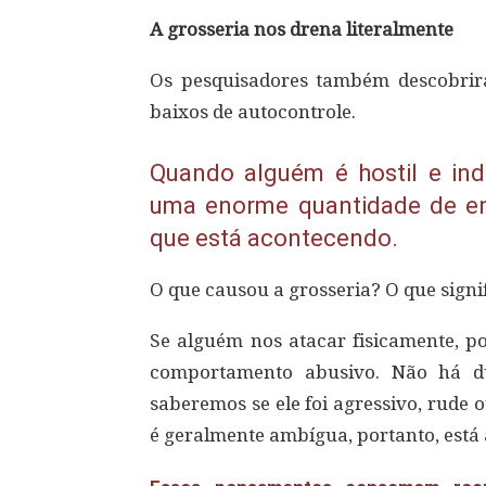
A grosseria nos drena literalmente
Os pesquisadores também descobrira
baixos de autocontrole.
Quando alguém é hostil e ind
uma enorme quantidade de ene
que está acontecendo.
O que causou a grosseria? O que sign
Se alguém nos atacar fisicamente, 
comportamento abusivo. Não há dú
saberemos se ele foi agressivo, rude 
é geralmente ambígua, portanto, está 