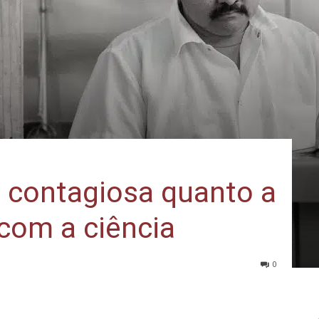
o contagiosa quanto a
 com a ciência
0