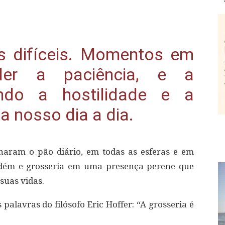
 difíceis. Momentos em
der a paciência, e a
ando a hostilidade e a
a nosso dia a dia.
naram o pão diário, em todas as esferas e em
sdém e grosseria em uma presença perene que
suas vidas.
alavras do filósofo Eric Hoffer: “A grosseria é