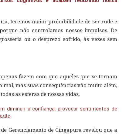
rsos cognitivos e acabam reduzindo nossa
ria, teremos maior probabilidade de ser rude e
 porque não controlamos nossos impulsos. De
rosseria ou o desprezo sofrido, às vezes sem
ão apenas fazem com que aqueles que se tornam
m mal, mas suas consequências vão muito além,
odas as esferas de nossas vidas.
dem diminuir a confiança, provocar sentimentos de
essão.
 de Gerenciamento de Cingapura revelou que a