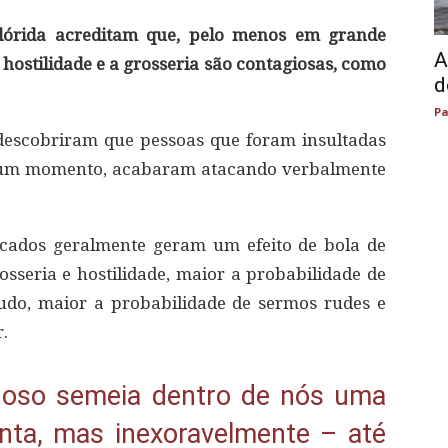
Flórida acreditam que, pelo menos em grande
A
hostilidade e a grosseria são contagiosas, como
d
Pa
descobriram que pessoas que foram insultadas
gum momento, acabaram atacando verbalmente
cados geralmente geram um efeito de bola de
seria e hostilidade, maior a probabilidade de
tudo, maior a probabilidade de sermos rudes e
.
oso semeia dentro de nós uma
nta, mas inexoravelmente – até