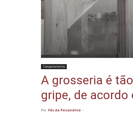
Comportamento
A grosseria é tã
gripe, de acordo
Por
Fãs da Psicanálise
-