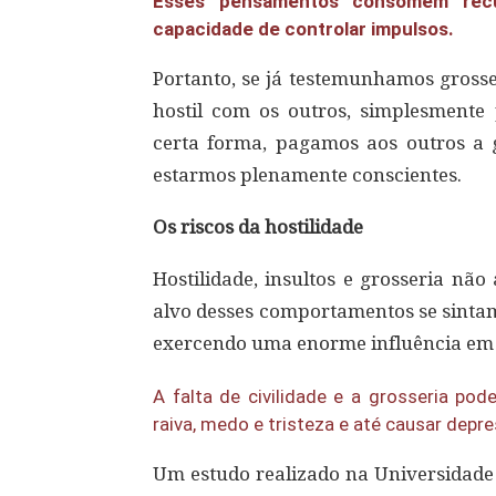
Esses pensamentos consomem recu
capacidade de controlar impulsos.
Portanto, se já testemunhamos grosse
hostil com os outros, simplesmente
certa forma, pagamos aos outros a g
estarmos plenamente conscientes.
Os riscos da hostilidade
Hostilidade, insultos e grosseria n
alvo desses comportamentos se sinta
exercendo uma enorme influência em t
A falta de civilidade e a grosseria po
raiva, medo e tristeza e até causar depr
Um estudo realizado na Universidade