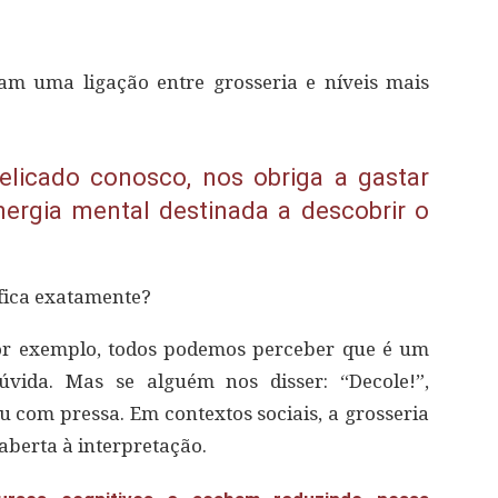
m uma ligação entre grosseria e níveis mais
elicado conosco, nos obriga a gastar
rgia mental destinada a descobrir o
ifica exatamente?
por exemplo, todos podemos perceber que é um
vida. Mas se alguém nos disser: “Decole!”,
ou com pressa. Em contextos sociais, a grosseria
aberta à interpretação.