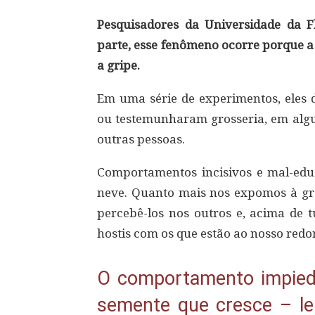
Pesquisadores da Universidade da 
parte, esse fenômeno ocorre porque a 
a gripe.
Em uma série de experimentos, eles 
ou testemunharam grosseria, em al
outras pessoas.
Comportamentos incisivos e mal-edu
neve. Quanto mais nos expomos à gros
percebê-los nos outros e, acima de 
hostis com os que estão ao nosso redor
O comportamento impied
semente que cresce – le