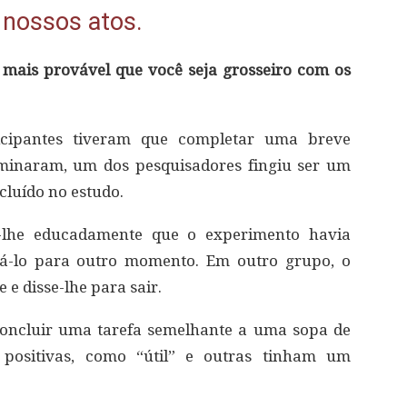
 nossos atos.
 mais provável que você seja grosseiro com os
cipantes tiveram que completar uma breve
minaram, um dos pesquisadores fingiu ser um
ncluído no estudo.
-lhe educadamente que o experimento havia
á-lo para outro momento. Em outro grupo, o
e disse-lhe para sair.
concluir uma tarefa semelhante a uma sopa de
 positivas, como “útil” e outras tinham um