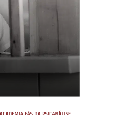
ACADEMIA FÃS DA PSICANÁLISE