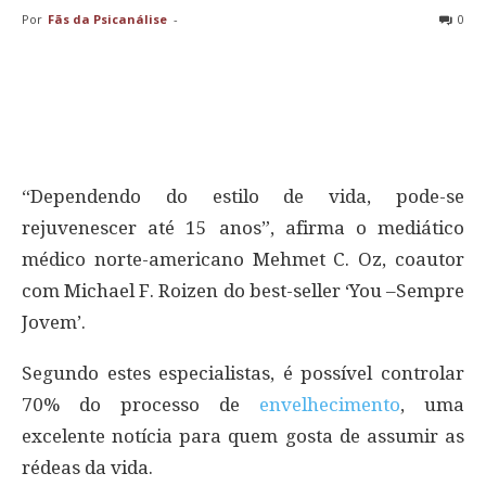
Por
Fãs da Psicanálise
-
0
“Dependendo do estilo de vida, pode-se
rejuvenescer até 15 anos”, afirma o mediático
médico norte-americano Mehmet C. Oz, coautor
com Michael F. Roizen do best-seller ‘You –Sempre
Jovem’.
Segundo estes especialistas, é possível controlar
70% do processo de
envelhecimento
, uma
excelente notícia para quem gosta de assumir as
rédeas da vida.