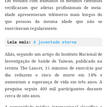
Em estudos com humanos os mesmos cientistas
verificaram que atletas profissionais de meia-
idade apresentavam telómeros mais longos do
que pessoas da mesma idade que não se
exercitavam regularmente.
Leia mais: 
A juventude eterna
Aliás, segundo um artigo do Instituto Nacional de
Investigação de Saúde de Taiwan, publicado na
revista The Lancet, 15 minutos de exercício por
dia reduzem o risco de morte em 14% e
aumentam a esperança de vida em três anos. A
pesquisa seguiu 400 mil participantes durante
cerca de oito anos.
A comunidade médica internacional classifica a