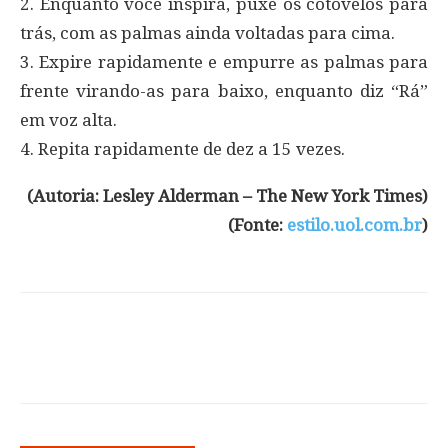
2. Enquanto você inspira, puxe os cotovelos para
trás, com as palmas ainda voltadas para cima.
3. Expire rapidamente e empurre as palmas para
frente virando-as para baixo, enquanto diz “Rá”
em voz alta.
4. Repita rapidamente de dez a 15 vezes.
(Autoria: Lesley Alderman – The New York Times)
(Fonte:
estilo.uol.com.br
)