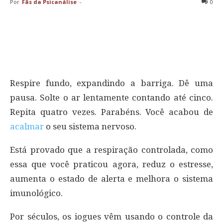
Por
Fãs da Psicanálise
-
0
Respire fundo, expandindo a barriga. Dê uma
pausa. Solte o ar lentamente contando até cinco.
Repita quatro vezes. Parabéns. Você acabou de
acalmar
o seu sistema nervoso.
Está provado que a respiração controlada, como
essa que você praticou agora, reduz o estresse,
aumenta o estado de alerta e melhora o sistema
imunológico.
Por séculos, os iogues vêm usando o controle da