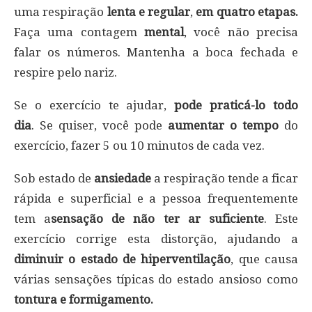
uma respiração
lenta e
regular
,
em quatro etapas.
Faça uma contagem
mental
, você não precisa
falar os números. Mantenha a boca fechada e
respire pelo nariz.
Se o exercício te ajudar,
pode praticá-lo todo
dia
. Se quiser, você pode
aumentar o tempo
do
exercício, fazer 5 ou 10 minutos de cada vez.
Sob estado de
ansiedade
a respiração tende a ficar
rápida e superficial e a pessoa frequentemente
tem a
sensação de não ter ar suficiente
. Este
exercício corrige esta distorção, ajudando a
diminuir o estado de hiperventilação
, que causa
várias sensações típicas do estado ansioso como
tontura e formigamento.