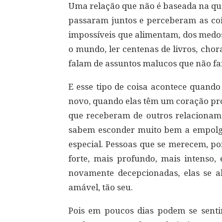
Uma relação que não é baseada na qua
passaram juntos e perceberam as c
impossíveis que alimentam, dos medos
o mundo, ler centenas de livros, chor
falam de assuntos malucos que não f
E esse tipo de coisa acontece quando
novo, quando elas têm um coração p
que receberam de outros relacioname
sabem esconder muito bem a empolga
especial. Pessoas que se merecem, p
forte, mais profundo, mais intens
novamente decepcionadas, elas se 
amável, tão seu.
Pois em poucos dias podem se sent