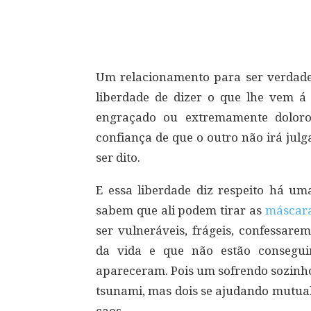
Compartilhar
Um relacionamento para ser verdadei
liberdade de dizer o que lhe vem á
engraçado ou extremamente doloro
confiança de que o outro não irá jul
ser dito.
E essa liberdade diz respeito há um
sabem que ali podem tirar as
máscar
ser vulneráveis, frágeis, confessare
da vida e que não estão consegui
apareceram. Pois um sofrendo sozinho
tsunami, mas dois se ajudando mutua