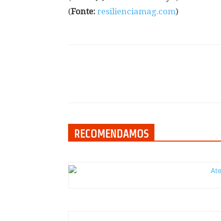
(
Fonte:
resilienciamag.com
)
Compartilhar
RECOMENDAMOS