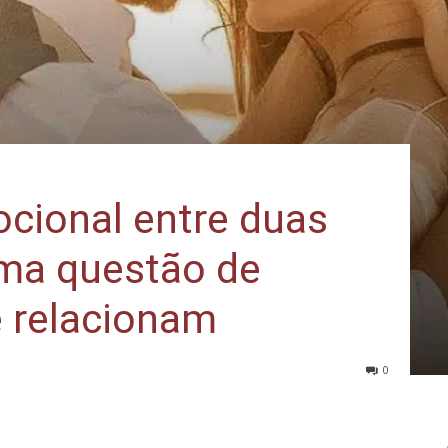
cional entre duas
ma questão de
 relacionam
0