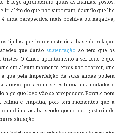
. E logo aprenderam quais as manias, gostos,
e ir, além do que não suportam, daquilo que lhe
é uma perspectiva mais positiva ou negativa,
os tijolos que irão construir a base da relação
 paredes que darão
sustentação
ao teto que os
, tristes. O único apontamento a ser feito é que
 que em algum momento erros vão ocorrer, que
, e que pela imperfeição de suas almas podem
se amem, pois como seres humanos limitados e
ndo algo que logo vão se arrepender. Porque nem
a, calma e empatia, pois tem momentos que a
ompanhia e acaba sendo quem não gostaria de
 outra situação.