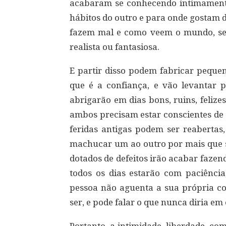
acabaram se conhecendo intimamente
hábitos do outro e para onde gostam d
fazem mal e como veem o mundo, se 
realista ou fantasiosa.
E partir disso podem fabricar pequen
que é a confiança, e vão levantar
abrigarão em dias bons, ruins, felizes
ambos precisam estar conscientes de
feridas antigas podem ser reabertas
machucar um ao outro por mais que 
dotados de defeitos irão acabar faze
todos os dias estarão com paciênci
pessoa não aguenta a sua própria c
ser, e pode falar o que nunca diria em