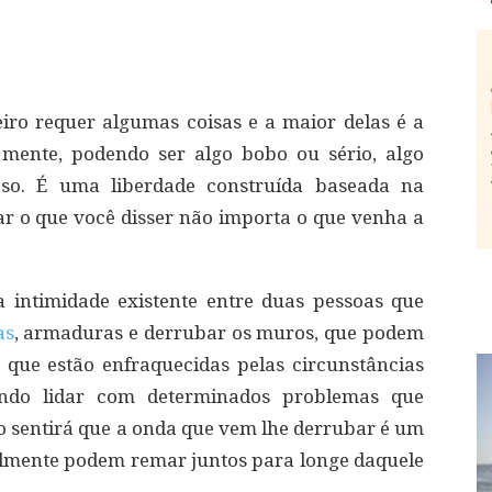
ro requer algumas coisas e a maior delas é a
 mente, podendo ser algo bobo ou sério, algo
so. É uma liberdade construída baseada na
gar o que você disser não importa o que venha a
a intimidade existente entre duas pessoas que
as
, armaduras e derrubar os muros, que podem
m que estão enfraquecidas pelas circunstâncias
ndo lidar com determinados problemas que
 sentirá que a onda que vem lhe derrubar é um
lmente podem remar juntos para longe daquele