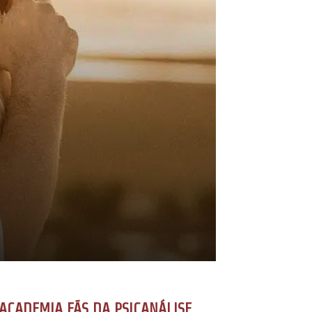
ACADEMIA FÃS DA PSICANÁLISE