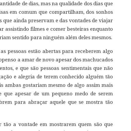
ntidade de dias, mas na qualidade dos dias que
oisas em comum que compartilham, dos sonhos
 que ainda preservam e das vontades de viajar
ar assistindo filmes e comer besteiras enquanto
ariam sentido para ninguém além deles mesmos.
 as pessoas estão abertas para receberem algo
ropenso a amar de novo apesar dos machucados
ntos, e que são pessoas sentimentais que não
ção e alegria de terem conhecido alguém tão
ois ambas gostariam mesmo de algo assim mais
o, e que apesar de um pequeno medo de serem
abrem para abraçar aquele que se mostra tão
ir tão a vontade em mostrarem quem são que