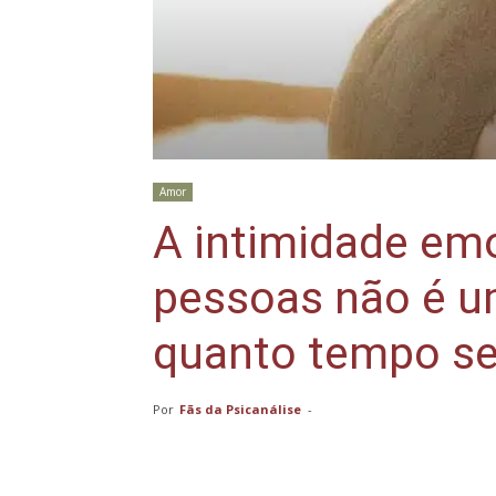
Amor
A intimidade emo
pessoas não é u
quanto tempo se
Por
Fãs da Psicanálise
-