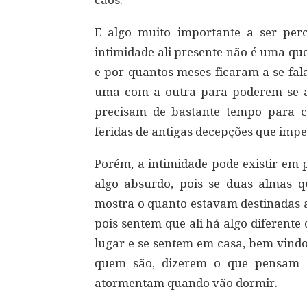
caos.
E algo muito importante a ser per
intimidade ali presente não é uma qu
e por quantos meses ficaram a se fal
uma com a outra para poderem se ab
precisam de bastante tempo para c
feridas de antigas decepções que imp
Porém, a intimidade pode existir em 
algo absurdo, pois se duas almas 
mostra o quanto estavam destinadas a
pois sentem que ali há algo diferen
lugar e se sentem em casa, bem vind
quem são, dizerem o que pensam e
atormentam quando vão dormir.