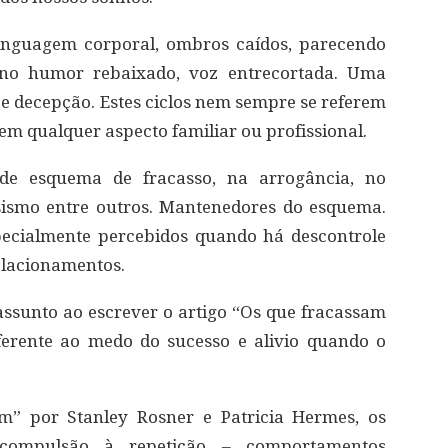
linguagem corporal, ombros caídos, parecendo
 no humor rebaixado, voz entrecortada. Uma
e decepção. Estes ciclos nem sempre se referem
m qualquer aspecto familiar ou profissional.
e esquema de fracasso, na arrogância, no
sismo entre outros. Mantenedores do esquema.
pecialmente percebidos quando há descontrole
elacionamentos.
assunto ao escrever o artigo “Os que fracassam
ferente ao medo do sucesso e alivio quando o
m” por Stanley Rosner e Patricia Hermes, os
compulsão à repetição – comportamentos