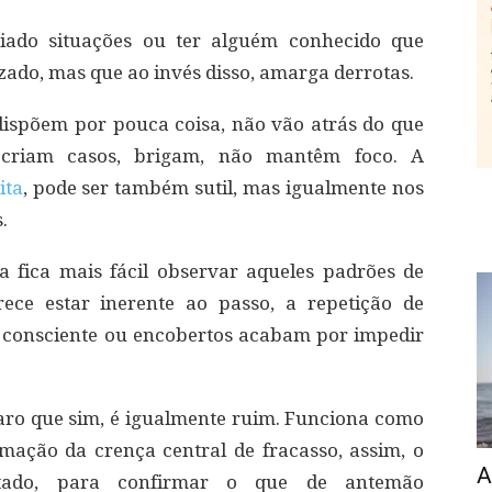
ciado situações ou ter alguém conhecido que
zado, mas que ao invés disso, amarga derrotas.
ispõem por pouca coisa, não vão atrás do que
 criam casos, brigam, não mantêm foco. A
ita
, pode ser também sutil, mas igualmente nos
.
 fica mais fácil observar aqueles padrões de
ce estar inerente ao passo, a repetição de
consciente ou encobertos acabam por impedir
ro que sim, é igualmente ruim. Funciona como
ação da crença central de fracasso, assim, o
A
ltado, para confirmar o que de antemão