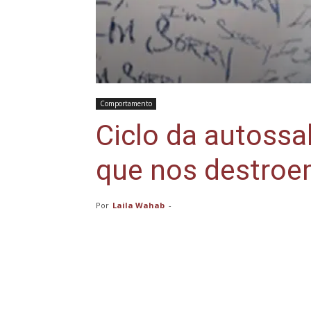
Comportamento
Ciclo da autoss
que nos destro
Por
Laila Wahab
-
Compartilhar