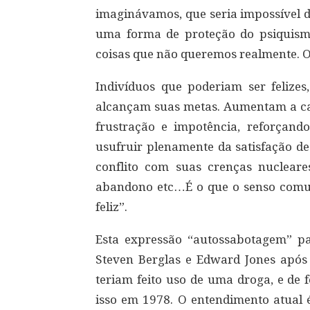
imaginávamos, que seria impossível d
uma forma de proteção do psiquism
coisas que não queremos realmente. 
Indivíduos que poderiam ser felizes
alcançam suas metas. Aumentam a cad
frustração e impotência, reforçand
usufruir plenamente da satisfação d
conflito com suas crenças nucleare
abandono etc…É o que o senso com
feliz”.
Esta expressão “autossabotagem” p
Steven Berglas e Edward Jones apó
teriam feito uso de uma droga, e de
isso em 1978. O entendimento atual 