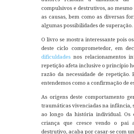
compulsivos e destrutivos, ao mesmo 
as causas, bem como as diversas fo
algumas possibilidades de superação.
O livro se mostra interessante pois 
deste ciclo comprometedor, em de
dificuldades
nos relacionamentos int
repetição afeta inclusive o princípio h
razão da necessidade de repetição.
entendemos como a confirmação de e
As origens deste comportamento ger
traumáticas vivenciadas na infância,
ao longo da história individual. Os
criança que cresce vendo o pai a
destrutivo, acaba por casar-se com um