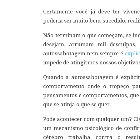
Certamente você já deve ter viven
poderia ser muito bem-sucedido, reali
Não terminam o que começam, se ind
desejam, arrumam mil desculpas,
autossabotagem nem sempre é
explíc
impede de atingirmos nossos objetivos
Quando a autossabotagem é explícita
comportamento onde o tropeço pare
pensamentos e comportamentos, que 
que se atinja o que se quer.
Pode acontecer com qualquer um? Cla
um mecanismo psicológico de confirm
cérebro trabalha contra o resu