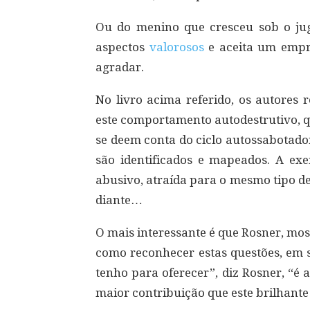
Ou do menino que cresceu sob o jug
aspectos
valorosos
e aceita um empr
agradar.
No livro acima referido, os autores
este comportamento autodestrutivo, q
se deem conta do ciclo autossabotado
são identificados e mapeados. A e
abusivo, atraída para o mesmo tipo d
diante…
O mais interessante é que Rosner, mo
como reconhecer estas questões, em s
tenho para oferecer”, diz Rosner, “é
maior contribuição que este brilhant