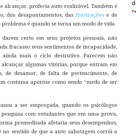
d
e alcançar, profecia auto-realizável. Também é
Pa
o, dos desapontamentos, das
frustrações
e de
O problema é quando se torna um modo de vida.
, darem certo em seus projetos pessoais, não
a fracasso seus sentimentos de incapacidade,
o ainda mais o ciclo destrutivo. Parecem não
e alcançar algumas vitórias, porque entram em
s, de desamor, de falta de pertencimento, de
um costuma apontar como sendo “medo de ser
assou a ser empregada, quando os psicólogos
s pesquisa com estudantes que em uma prova,
 forma premeditada afetaria seus desempenhos,
é no sentido de que a auto sabotagem corrói a