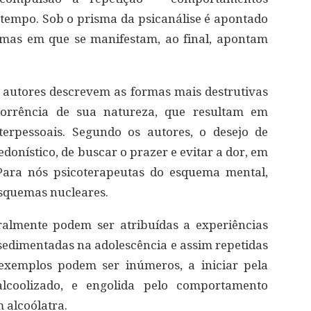
tempo. Sob o prisma da psicanálise é apontado
rmas em que se manifestam, ao final, apontam
os autores descrevem as formas mais destrutivas
corrência de sua natureza, que resultam em
erpessoais. Segundo os autores, o desejo de
edonístico, de buscar o prazer e evitar a dor, em
 Para nós psicoterapeutas do esquema mental,
squemas nucleares.
almente podem ser atribuídas a experiências
 sedimentadas na adolescência e assim repetidas
 exemplos podem ser inúmeros, a iniciar pela
lcoolizado, e engolida pelo comportamento
 alcoólatra.