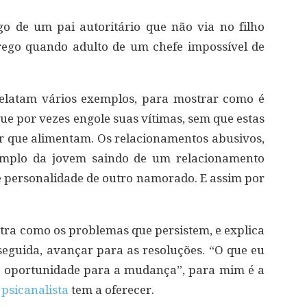
o de um pai autoritário que não via no filho
ego quando adulto de um chefe impossível de
 relatam vários exemplos, para mostrar como é
ue por vezes engole suas vítimas, sem que estas
r que alimentam. Os relacionamentos abusivos,
xemplo da jovem saindo de um relacionamento
e personalidade de outro namorado. E assim por
stra como os problemas que persistem, e explica
eguida, avançar para as resoluções. “O que eu
 a oportunidade para a mudança”, para mim é a
e
psicanalista
tem a oferecer.