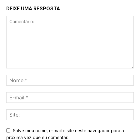
DEIXE UMA RESPOSTA
Salve meu nome, e-mail e site neste navegador para a
próxima vez que eu comentar.