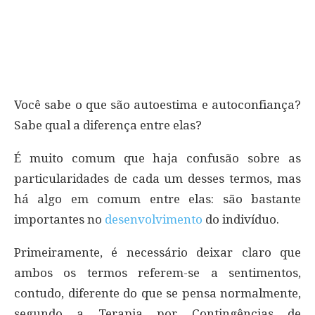
Você sabe o que são autoestima e autoconfiança?
Sabe qual a diferença entre elas?
É muito comum que haja confusão sobre as
particularidades de cada um desses termos, mas
há algo em comum entre elas: são bastante
importantes no
desenvolvimento
do indivíduo.
Primeiramente, é necessário deixar claro que
ambos os termos referem-se a sentimentos,
contudo, diferente do que se pensa normalmente,
segundo a Terapia por Contingências de