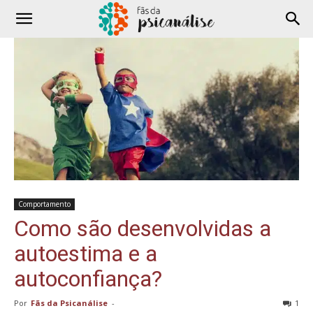
Comportamento
Como são desenvolvidas a
autoestima e a
autoconfiança?
Por
Fãs da Psicanálise
-
1