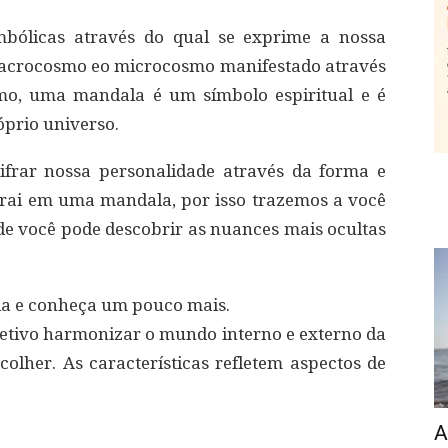
mbólicas através do qual se exprime a nossa
macrocosmo eo microcosmo manifestado através
mo, uma mandala é um símbolo espiritual e é
prio universo.
cifrar nossa personalidade através da forma e
rai em uma mandala, por isso trazemos a você
onde você pode descobrir as nuances mais ocultas
da e conheça um pouco mais.
etivo harmonizar o mundo interno e externo da
olher. As características refletem aspectos de
A