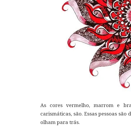
As cores vermelho, marrom e bra
carismáticas, são. Essas pessoas são
olham para trás.