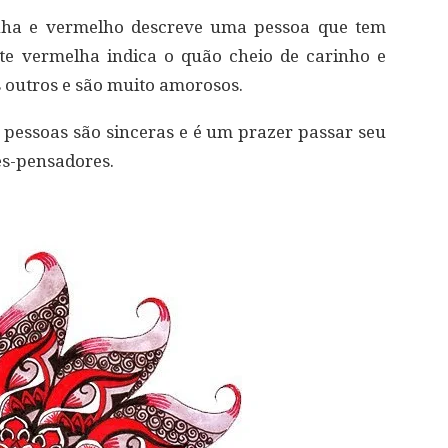
nha e vermelho descreve uma pessoa que tem
e vermelha indica o quão cheio de carinho e
s outros e são muito amorosos.
s pessoas são sinceras e é um prazer passar seu
es-pensadores.