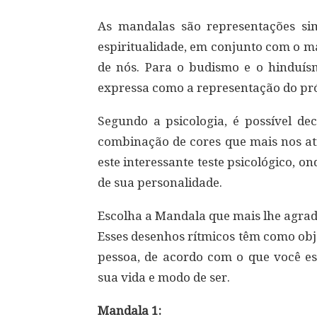
As mandalas são representações si
espiritualidade, em conjunto com o 
de nós. Para o budismo e o hinduís
expressa como a representação do pró
Segundo a psicologia, é possível de
combinação de cores que mais nos at
este interessante teste psicológico, 
de sua personalidade.
Escolha a Mandala que mais lhe agra
Esses desenhos rítmicos têm como obj
pessoa, de acordo com o que você esc
sua vida e modo de ser.
Mandala 1: