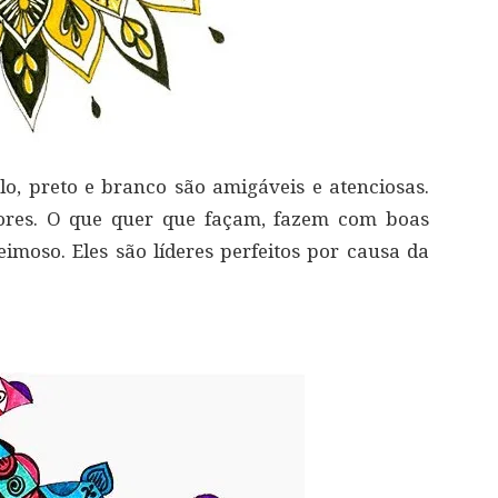
, preto e branco são amigáveis ​​e atenciosas.
dores. O que quer que façam, fazem com boas
eimoso. Eles são líderes perfeitos por causa da