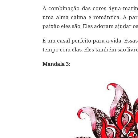
A combinação das cores água-mari
uma alma calma e romântica. A part
paixão eles são. Eles adoram ajudar o
É um casal perfeito para a vida. Essa
tempo com elas. Eles também são livr
Mandala 3: