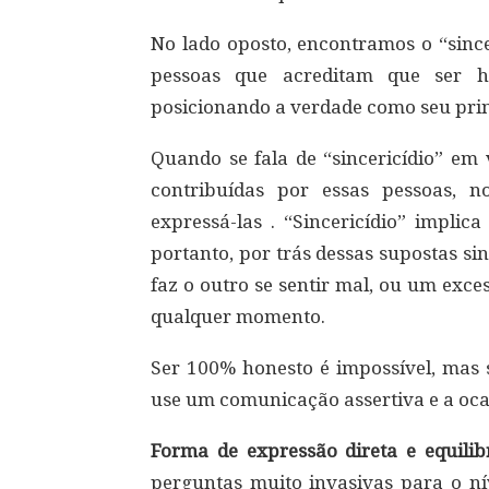
No lado oposto, encontramos o “sinc
pessoas que acreditam que ser h
posicionando a verdade como seu prin
Quando se fala de “sincericídio” em 
contribuídas por essas pessoas, n
expressá-las . “Sincericídio” implic
portanto, por trás dessas supostas s
faz o outro se sentir mal, ou um exce
qualquer momento.
Ser 100% honesto é impossível, mas s
use um comunicação assertiva e a ocasi
Forma de expressão direta e equilib
perguntas muito invasivas para o ní