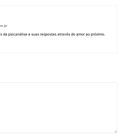
om.br
 da psicanálise e suas respostas através do amor ao próximo.