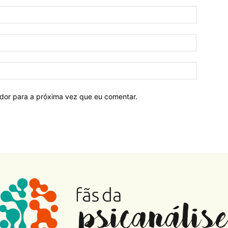
ador para a próxima vez que eu comentar.