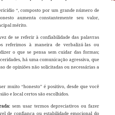
ericídio “, composto por um grande número de
onesto aumenta constantemente seu valor,
cipal mérito.
vez de se referir à confiabilidade das palavras
os referimos à maneira de verbalizá-las ou
a dizer o que se pensa sem cuidar das formas;
inceridades, há uma comunicação agressiva, que
sso de opiniões não solicitadas ou necessárias a
er muito “honesto” é positivo, desde que você
ão e local certos são escolhidos.
rada:
sem usar termos depreciativos ou fazer
vel de confiança ou estabilidade emocional do