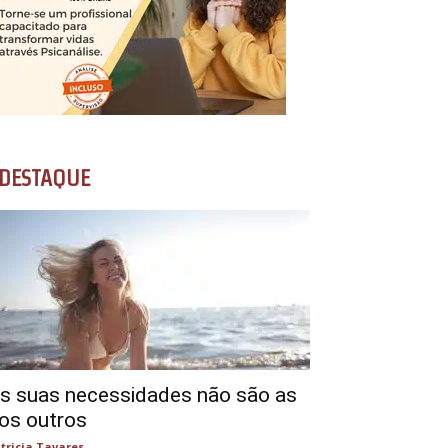
DESTAQUE
s suas necessidades não são as
os outros
tricia Tavares