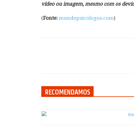
vídeo ou imagem, mesmo com os devido
(
Fonte:
mundopsicologos.com
)
Compartilhar
RECOMENDAMOS