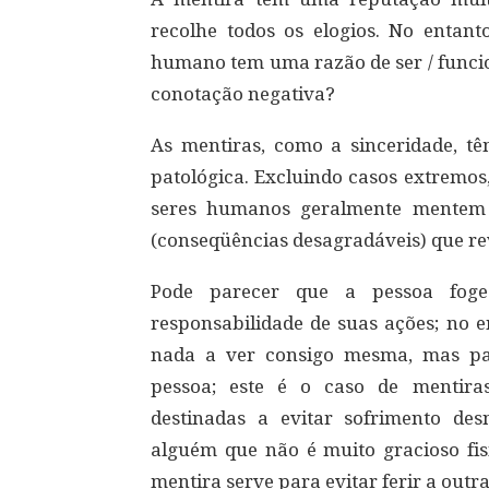
recolhe todos os elogios. No entan
humano tem uma razão de ser / funcio
conotação negativa?
As mentiras, como a sinceridade, t
patológica. Excluindo casos extremo
seres humanos geralmente mentem p
(conseqüências desagradáveis) que re
Pode parecer que a pessoa foge
responsabilidade de suas ações; no e
nada a ver consigo mesma, mas pa
pessoa; este é o caso de mentiras 
destinadas a evitar sofrimento des
alguém que não é muito gracioso fisi
mentira serve para evitar ferir a outr