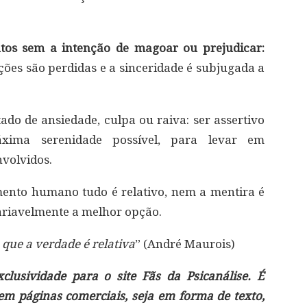
tos sem a intenção de magoar ou prejudicar:
ções são perdidas e a sinceridade é subjugada a
ado de ansiedade, culpa ou raiva: ser assertivo
xima serenidade possível, para levar em
nvolvidos.
ento humano tudo é relativo, nem a mentira é
ariavelmente a melhor opção.
que a verdade é relativa
” (André Maurois)
lusividade para o site Fãs da Psicanálise. É
 em páginas comerciais, seja em forma de texto,