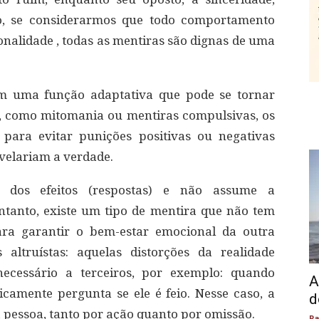
to, se considerarmos que todo comportamento
nalidade , todas as mentiras são dignas de uma
êm uma função adaptativa que pode se tornar
s, como mitomania ou mentiras compulsivas, os
ara evitar punições positivas ou negativas
velariam a verdade.
 dos efeitos (respostas) e não assume a
ntanto, existe um tipo de mentira que não tem
ra garantir o bem-estar emocional da outra
altruístas: aquelas distorções da realidade
necessário a terceiros, por exemplo: quando
A
camente pergunta se ele é feio. Nesse caso, a
d
a pessoa, tanto por ação quanto por omissão.
Pa