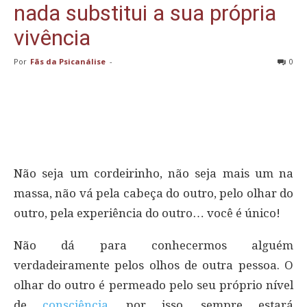
nada substitui a sua própria
vivência
Por
Fãs da Psicanálise
-
0
Não seja um cordeirinho, não seja mais um na
massa, não vá pela cabeça do outro, pelo olhar do
outro, pela experiência do outro… você é único!
Não dá para conhecermos alguém
verdadeiramente pelos olhos de outra pessoa. O
olhar do outro é permeado pelo seu próprio nível
de
consciência
, por isso, sempre estará