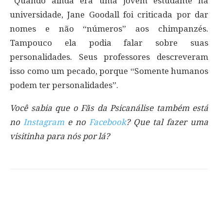
*Quando ainda era uma jovem estudante na
universidade, Jane Goodall foi criticada por dar
nomes e não “números” aos chimpanzés.
Tampouco ela podia falar sobre suas
personalidades. Seus professores descreveram
isso como um pecado, porque “Somente humanos
podem ter personalidades”.
Você sabia que o Fãs da Psicanálise também está
no
Instagram
e no
Facebook
? Que tal fazer uma
visitinha para nós por lá?