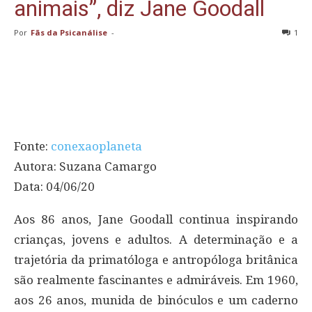
animais”, diz Jane Goodall
Por
Fãs da Psicanálise
-
1
Fonte:
conexaoplaneta
Autora: Suzana Camargo
Data: 04/06/20
Aos 86 anos, Jane Goodall continua inspirando
crianças, jovens e adultos. A determinação e a
trajetória da primatóloga e antropóloga britânica
são realmente fascinantes e admiráveis. Em 1960,
aos 26 anos, munida de binóculos e um caderno