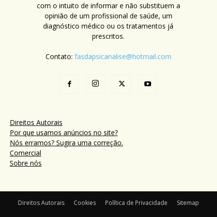
com o intuito de informar e não substituem a
opinião de um profissional de saúde, um
diagnóstico médico ou os tratamentos já
prescritos.
Contato:
fasdapsicanalise@hotmail.com
Direitos Autorais
Por que usamos anúncios no site?
Nós erramos? Sugira uma correção.
Comercial
Sobre nós
Direitos Autorais
Cookies
Política de Privacidade
Sitemap