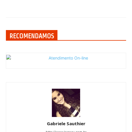
RECOMENDAMOS
Gabriele Sauthier
http://www.logoeu.com.br