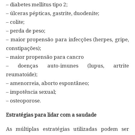
– diabetes mellitus tipo 2;
– úlceras pépticas, gastrite, duodenite;
– colite;
– perda de peso;
– maior propensão para infecções (herpes, gripe,
constipações);
– maior propensão para cancro
– doenças auto-imunes (lupus, artrite
reumatoide);
– amenorreia, aborto espontâneo;
– impotência sexual;
– osteoporose.
Estratégias para lidar com a saudade
As múltiplas estratégias utilizadas podem ser