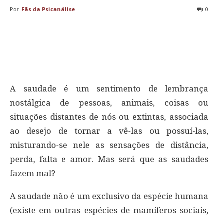
Por
Fãs da Psicanálise
-
0
A saudade é um sentimento de lembrança
nostálgica de pessoas, animais, coisas ou
situações distantes de nós ou extintas, associada
ao desejo de tornar a vê-las ou possuí-las,
misturando-se nele as sensações de distância,
perda, falta e amor. Mas será que as saudades
fazem mal?
A saudade não é um exclusivo da espécie humana
(existe em outras espécies de mamíferos sociais,