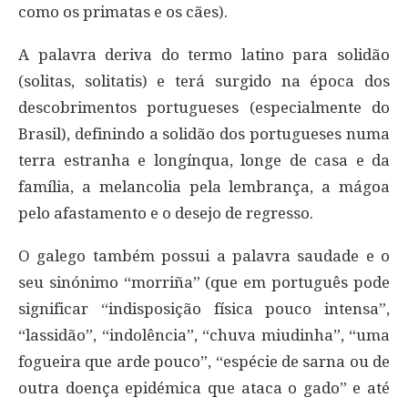
como os primatas e os cães).
A palavra deriva do termo latino para solidão
(solitas, solitatis) e terá surgido na época dos
descobrimentos portugueses (especialmente do
Brasil), definindo a solidão dos portugueses numa
terra estranha e longínqua, longe de casa e da
família, a melancolia pela lembrança, a mágoa
pelo afastamento e o desejo de regresso.
O galego também possui a palavra saudade e o
seu sinónimo “morriña” (que em português pode
significar “indisposição física pouco intensa”,
“lassidão”, “indolência”, “chuva miudinha”, “uma
fogueira que arde pouco”, “espécie de sarna ou de
outra doença epidémica que ataca o gado” e até