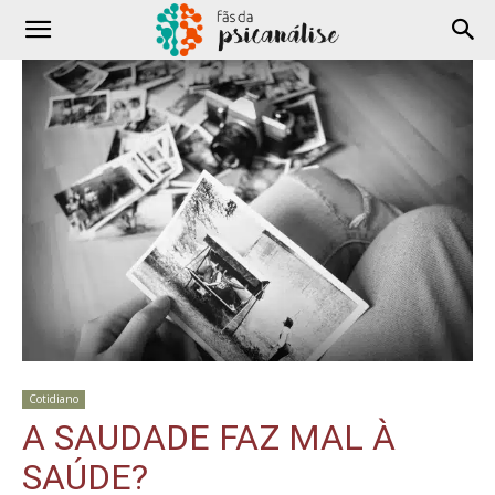
Cotidiano
A SAUDADE FAZ MAL À
SAÚDE?