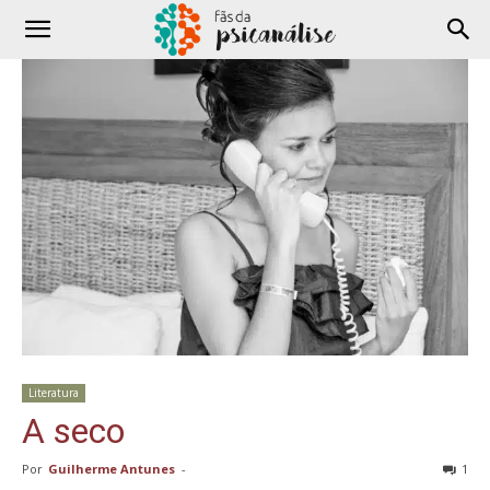
Literatura
A seco
Por
Guilherme Antunes
-
1