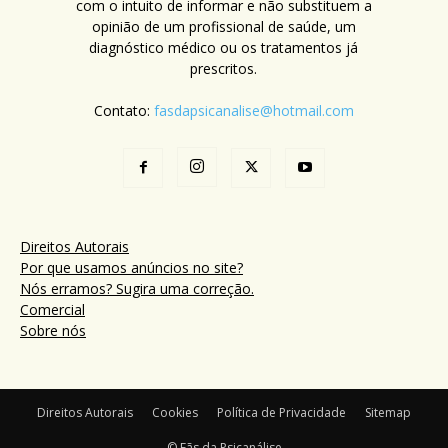
com o intuito de informar e não substituem a
opinião de um profissional de saúde, um
diagnóstico médico ou os tratamentos já
prescritos.
Contato:
fasdapsicanalise@hotmail.com
Direitos Autorais
Por que usamos anúncios no site?
Nós erramos? Sugira uma correção.
Comercial
Sobre nós
Direitos Autorais
Cookies
Política de Privacidade
Sitemap
© Fãs da Psicanálise