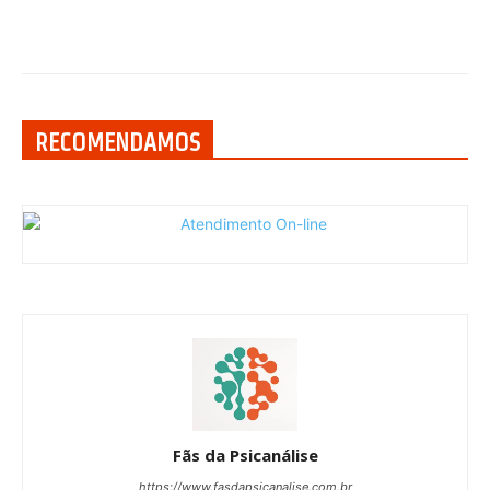
RECOMENDAMOS
Fãs da Psicanálise
https://www.fasdapsicanalise.com.br