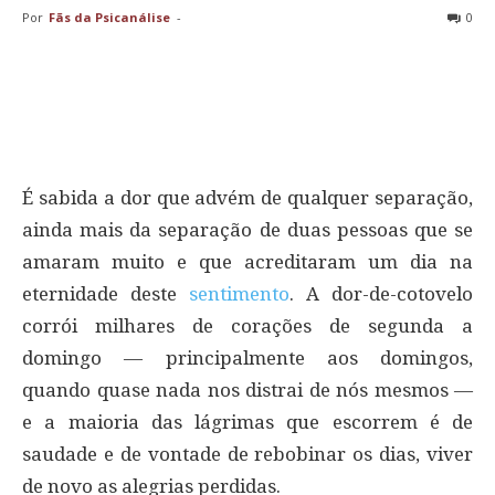
Por
Fãs da Psicanálise
-
0
É sabida a dor que advém de qualquer separação,
ainda mais da separação de duas pessoas que se
amaram muito e que acreditaram um dia na
eternidade deste
sentimento
. A dor-de-cotovelo
corrói milhares de corações de segunda a
domingo — principalmente aos domingos,
quando quase nada nos distrai de nós mesmos —
e a maioria das lágrimas que escorrem é de
saudade e de vontade de rebobinar os dias, viver
de novo as alegrias perdidas.