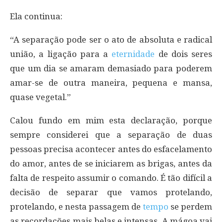
Ela continua:
“A separação pode ser o ato de absoluta e radical
união, a ligação para a
eternidade
de dois seres
que um dia se amaram demasiado para poderem
amar-se de outra maneira, pequena e mansa,
quase vegetal.”
Calou fundo em mim esta declaração, porque
sempre considerei que a separação de duas
pessoas precisa acontecer antes do esfacelamento
do amor, antes de se iniciarem as brigas, antes da
falta de respeito assumir o comando. É tão difícil a
decisão de separar que vamos protelando,
protelando, e nesta passagem de
tempo
se perdem
as recordações mais belas e intensas. A mágoa vai