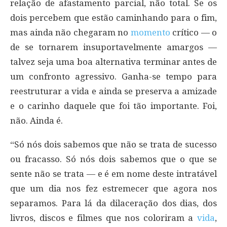
relação de afastamento parcial, não total. Se os
dois percebem que estão caminhando para o fim,
mas ainda não chegaram no
momento
crítico — o
de se tornarem insuportavelmente amargos —
talvez seja uma boa alternativa terminar antes de
um confronto agressivo. Ganha-se tempo para
reestruturar a vida e ainda se preserva a amizade
e o carinho daquele que foi tão importante. Foi,
não. Ainda é.
“Só nós dois sabemos que não se trata de sucesso
ou fracasso. Só nós dois sabemos que o que se
sente não se trata — e é em nome deste intratável
que um dia nos fez estremecer que agora nos
separamos. Para lá da dilaceração dos dias, dos
livros, discos e filmes que nos coloriram a
vida
,