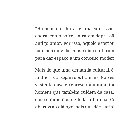
Compartilhar
“Homem não chora” é uma expressão m
chora, como sofre, entra em depressã
antigo amor. Por isso, aquele esteri
pancada da vida, construído culturalm
para dar espaço a um conceito moder
Mais do que uma demanda cultural, é 
mulheres desejam dos homens. Não e
sustenta casa e representa uma autor
homens que também cuidem da casa, q
dos sentimentos de toda a família.
abertos ao diálogo, pais que dão carin