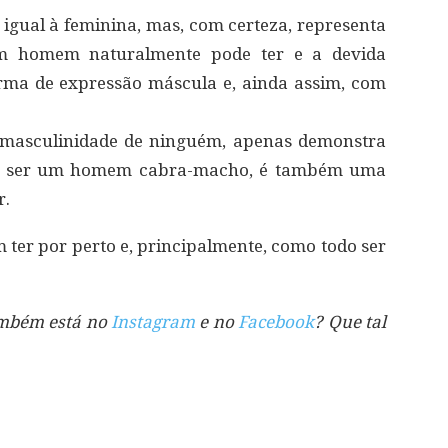
 igual à feminina, mas, com certeza, representa
um homem naturalmente pode ter e a devida
rma de expressão máscula e, ainda assim, com
 masculinidade de ninguém, apenas demonstra
 de ser um homem cabra-macho, é também uma
r.
 ter por perto e, principalmente, como todo ser
também está no
Instagram
e no
Facebook
? Que tal