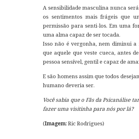
A sensibilidade masculina nunca será
os sentimentos mais frágeis que 
permissão para senti-los. Em uma fo
uma alma capaz de ser tocada.
Isso não é vergonha, nem diminui a
que aquele que veste cueca, antes
pessoa sensível, gentil e capaz de ama
E são homens assim que todos desejam
humano deveria ser.
Você sabia que o Fãs da Psicanálise 
fazer uma visitinha para nós por lá?
(
Imagem:
Ric Rodrigues)