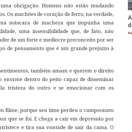
 uma obrigação. Homens não estão mudando
os. Os machões de coração de ferro, na verdade,
A
i uma máscara de macheza que impunha uma
d
lidade, uma insensibilidade que, de fato, não
Pa
ender de um forte e medíocre preconceito por ser
tipo de pensamento que é um grande prejuízo à
sentimentos, também amam e querem o direito
o enorme dentro do peito capaz de disseminar
ela tristeza do outro e se emocionar com os
 filme, porque seu time perdeu o campeonato
or que se foi. E chega a cair em depressão por
tristece e tira sua vontade de sair da cama. O