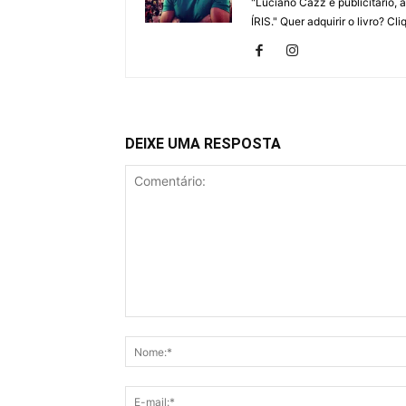
"Luciano Cazz é publicitário,
ÍRIS." Quer adquirir o livro? Cl
DEIXE UMA RESPOSTA