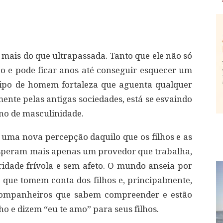
ais do que ultrapassada. Tanto que ele não só
o e pode ficar anos até conseguir esquecer um
ótipo de homem fortaleza que aguenta qualquer
ente pelas antigas sociedades, está se esvaindo
no de masculinidade.
uma nova percepção daquilo que os filhos e as
speram mais apenas um provedor que trabalha,
idade frívola e sem afeto. O mundo anseia por
ue tomem conta dos filhos e, principalmente,
 Companheiros que sabem compreender e estão
ho e dizem “eu te amo” para seus filhos.