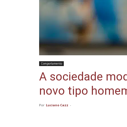
Comportamento
A sociedade mo
novo tipo homem.
Por
Luciano Cazz
-