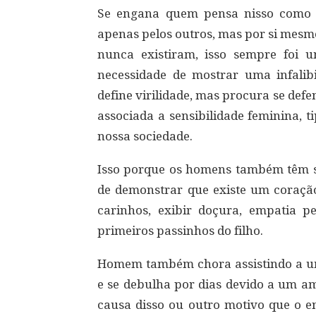
Se engana quem pensa nisso como
apenas pelos outros, mas por si mesm
nunca existiram, isso sempre fo
necessidade de mostrar uma infalibi
define virilidade, mas procura se def
associada a sensibilidade feminina, 
nossa sociedade.
Isso porque os homens também têm 
de demonstrar que existe um coraçã
carinhos, exibir doçura, empatia p
primeiros passinhos do filho.
Homem também chora assistindo a um
e se debulha por dias devido a um am
causa disso ou outro motivo que o en