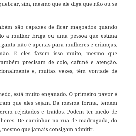
uebrar, sim, mesmo que ele diga que não ou se
ambém são capazes de ficar magoados quando
do a mulher briga ou uma pessoa que estima
rganta não é apenas para mulheres e crianças,
não. E eles fazem isso muito, mesmo que
 também precisam de colo, cafuné e atenção.
ionalmente e, muitas vezes, têm vontade de
do, está muito enganado. O primeiro pavor é
eram que eles sejam. Da mesma forma, temem
erem rejeitados e traídos. Podem ter medo de
lheres. De caminhar na rua de madrugada, do
s, mesmo que jamais consigam admitir.