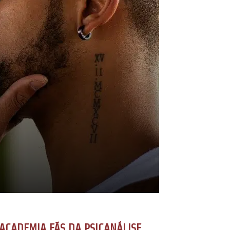
ACADEMIA FÃS DA PSICANÁLISE