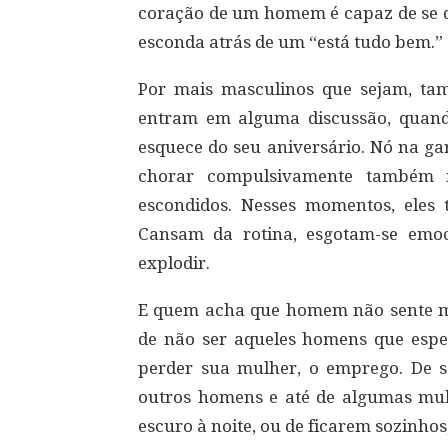
coração de um homem é capaz de se q
esconda atrás de um “está tudo bem.”
Por mais masculinos que sejam, t
entram em alguma discussão, quan
esquece do seu aniversário. Nó na ga
chorar compulsivamente também 
escondidos. Nesses momentos, eles
Cansam da rotina, esgotam-se emoc
explodir.
E quem acha que homem não sente me
de não ser aqueles homens que esp
perder sua mulher, o emprego. De s
outros homens e até de algumas mu
escuro à noite, ou de ficarem sozinho