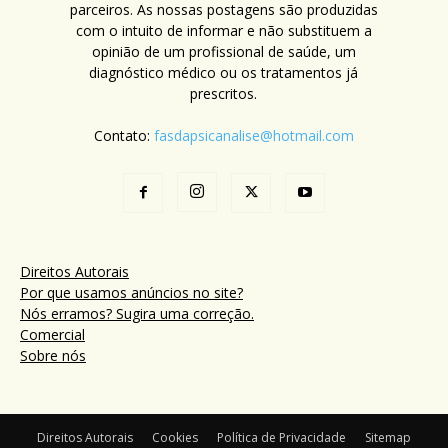
parceiros. As nossas postagens são produzidas
com o intuito de informar e não substituem a
opinião de um profissional de saúde, um
diagnóstico médico ou os tratamentos já
prescritos.
Contato:
fasdapsicanalise@hotmail.com
Direitos Autorais
Por que usamos anúncios no site?
Nós erramos? Sugira uma correção.
Comercial
Sobre nós
Direitos Autorais
Cookies
Política de Privacidade
Sitemap