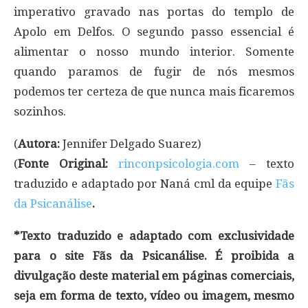
imperativo gravado nas portas do templo de
Apolo em Delfos. O segundo passo essencial é
alimentar o nosso mundo interior. Somente
quando paramos de fugir de nós mesmos
podemos ter certeza de que nunca mais ficaremos
sozinhos.
(
Autora:
Jennifer Delgado Suarez)
(
Fonte Original:
rinconpsicologia.com
– texto
traduzido e adaptado por Naná cml da equipe
Fãs
da Psicanálise
.
*Texto traduzido e adaptado com exclusividade
para o site Fãs da Psicanálise. É proibida a
divulgação deste material em páginas comerciais,
seja em forma de texto, vídeo ou imagem, mesmo