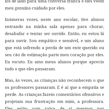
los de lado para uma conversa franca e eles vêem
meu genuíno cuidado por eles.
Inúmeras vezes, neste ano escolar, tive alunos
entrando na minha sala apenas para chorar,
desabafar e tentar ser ouvido. Então, eu estou lá
para ouvir. Sou empático e sensível, e um aluno
que está sofrendo a perda de um ente querido ou
seu cão de estimação parte meu coração por eles.
Eu escuto. Eu amo meus alunos porque aprecio
tudo o que eles passaram.
Mas, às vezes, as crianças não reconhecem o que
os professores passaram. E é aí que a empatia se
perde. As crianças fazem comentários ofensivos e
projetam sua frustração em mim, a professora.
Eles estão com raiva de si mesmos por