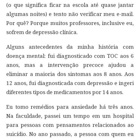
(o que significa ficar na escola até quase jantar
algumas noites) e tento não verificar meu e-mail.
Por quê? Porque muitos professores, inclusive eu,
sofrem de depressão clínica.
Alguns antecedentes da minha história com
doença mental: fui diagnosticado com TOC aos 6
anos, mas a intervenção precoce ajudou a
eliminar a maioria dos sintomas aos 8 anos. Aos
12 anos, fui diagnosticada com depressão e ingeri
diferentes tipos de medicamentos por 14 anos.
Eu tomo remédios para ansiedade há três anos.
Na faculdade, passei um tempo em um hospital
para pessoas com pensamentos relacionados ao
suicídio. No ano passado, a pessoa com quem eu