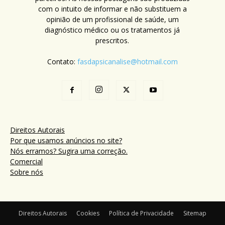
com o intuito de informar e não substituem a
opinião de um profissional de saúde, um
diagnóstico médico ou os tratamentos já
prescritos.
Contato:
fasdapsicanalise@hotmail.com
Direitos Autorais
Por que usamos anúncios no site?
Nós erramos? Sugira uma correção.
Comercial
Sobre nós
Direitos Autorais
Cookies
Política de Privacidade
Sitemap