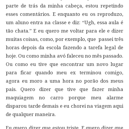
parte de trás da minha cabeça, estou repetindo
esses comentários. E enquanto eu os reproduzo,
um aluno entra na classe e diz: “Ugh, essa aula é
tão chata.” E eu quero me voltar para ele e dizer
muitas coisas, como, por exemplo, que passei três
horas depois da escola fazendo a tarefa legal de
hoje. Ou como minha avó faleceu no mês passado.
Ou como eu tive que encontrar um novo lugar
para ficar quando meu ex terminou comigo,
agora eu moro a uma hora no porão dos meus
pais. Quero dizer que tive que fazer minha
maquiagem no carro porque meu alarme
disparou tarde demais e eu chorei na viagem aqui
de qualquer maneira.
Eu quero dizer que estou triste. E quero dizer que