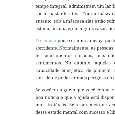
tempo integral, administram um lar f
social bastante ativa. Com a máscara
entanto, sob a máscara elas estão sofr
estima, insônia e, em alguns casos, p
O
suicídio
pode ser uma ameaça partic
sorridente. Normalmente, as pessoas
ter pensamentos suicidas, mas nã
sentimentos. No entanto, aqueles
capacidade energética de planejar 
sorridente pode ser mais perigosa do 
Se você ou alguém que você conhece p
boa notícia é que a ajuda está dispo
mais tratáveis. Seja por meio de 
desse estado mental com sucesso e lib