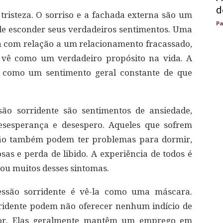
d
tristeza. O sorriso e a fachada externa são um
Pa
de esconder seus verdadeiros sentimentos. Uma
za com relação a um relacionamento fracassado,
e vê como um verdadeiro propósito na vida. A
como um sentimento geral constante de que
ão sorridente são sentimentos de ansiedade,
 desesperança e desespero. Aqueles que sofrem
são também podem ter problemas para dormir,
sas e perda de libido. A experiência de todos é
 ou muitos desses sintomas.
ssão sorridente é vê-la como uma máscara.
ridente podem não oferecer nenhum indício de
or. Elas geralmente mantêm um emprego em