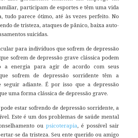
amiliar, participam de esportes e têm uma vida
, tudo parece ótimo, até às vezes perfeito. No
endo de tristeza, ataques de pânico, baixa auto-
ensamentos suicidas.
ular para indivíduos que sofrem de depressão
 que sofrem de depressão grave clássica podem
o a energia para agir de acordo com seus
 que sofrem de depressão sorridente têm a
e seguir adiante. É por isso que a depressão
que uma forma clássica de depressão grave.
ode estar sofrendo de depressão sorridente, a
nível. Este é um dos problemas de saúde mental
aconselhamento ou
psicoterapia
, é possível sair
ertar-se da tristeza. Seu ente querido ou amigo