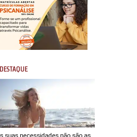
DESTAQUE
s suas necessidades não são as