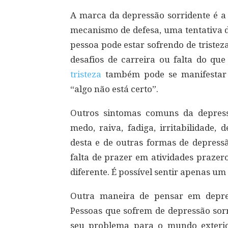
A marca da depressão sorridente é a 
mecanismo de defesa, uma tentativa 
pessoa pode estar sofrendo de triste
desafios de carreira ou falta do qu
tristeza
também pode se manifestar 
“algo não está certo”.
Outros sintomas comuns da depress
medo, raiva, fadiga, irritabilidade,
desta e de outras formas de depres
falta de prazer em atividades prazero
diferente. É possível sentir apenas um
Outra maneira de pensar em depre
Pessoas que sofrem de depressão sor
seu problema para o mundo exteri