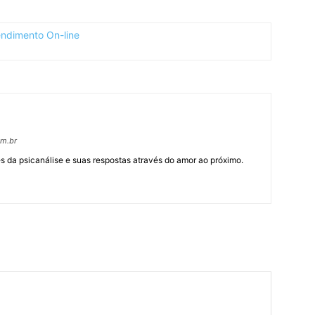
om.br
 da psicanálise e suas respostas através do amor ao próximo.