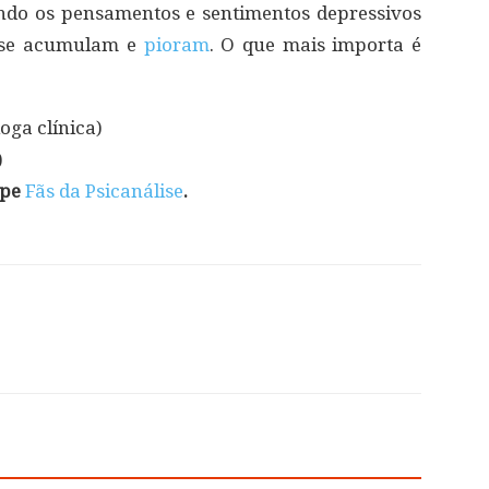
ndo os pensamentos e sentimentos depressivos
e se acumulam e
pioram
. O que mais importa é
oga clínica)
)
ipe
Fãs da Psicanálise
.