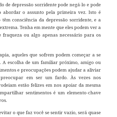
ndo de depressão sorridente pode negá-lo e pode
 abordar o assunto pela primeira vez. Isto é
 têm consciência da depressão sorridente, e a
 extrema. Tenha em mente que eles podem ver a
 fraqueza ou algo apenas necessário para os
apia, aqueles que sofrem podem começar a se
r. A escolha de um familiar próximo, amigo ou
ntimentos e preocupações podem ajudar a aliviar
 preocupar em ser um fardo. Às vezes nos
rodeiam estão felizes em nos apoiar da mesma
ompartilhar sentimentos é um elemento-chave
vos.
itar o que faz você se sentir vazio, será quase