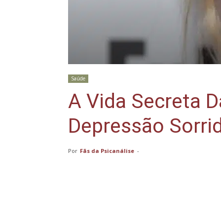
Saúde
A Vida Secreta 
Depressão Sorri
Por
Fãs da Psicanálise
-
Compartilhar