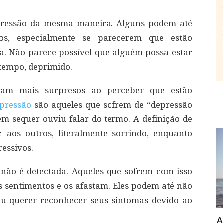
ressão da mesma maneira. Alguns podem até
os, especialmente se parecerem que estão
a. Não parece possível que alguém possa estar
 tempo, deprimido.
cam mais surpresos ao perceber que estão
pressão
são aqueles que sofrem de “depressão
em sequer ouviu falar do termo. A definição de
z aos outros, literalmente sorrindo, enquanto
essivos.
 não é detectada. Aqueles que sofrem com isso
 sentimentos e os afastam. Eles podem até não
ou querer reconhecer seus sintomas devido ao
A