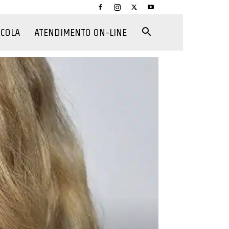
CCOLA
ATENDIMENTO ON-LINE