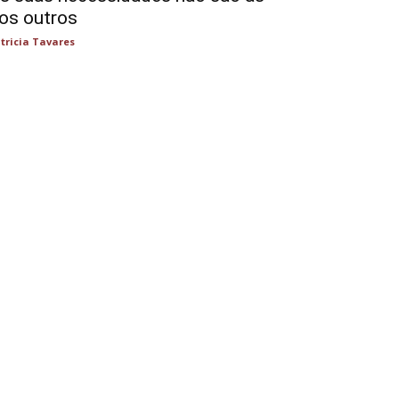
os outros
tricia Tavares