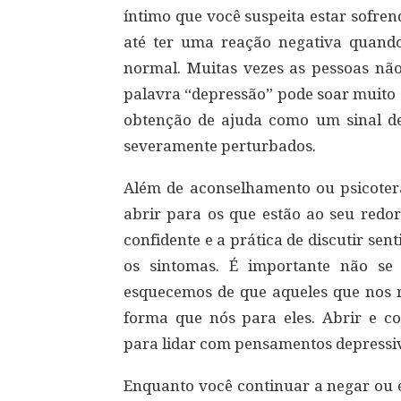
íntimo que você suspeita estar sofre
até ter uma reação negativa quando
normal. Muitas vezes as pessoas não
palavra “depressão” pode soar muito
obtenção de ajuda como um sinal de
severamente perturbados.
Além de aconselhamento ou psicoter
abrir para os que estão ao seu redo
confidente e a prática de discutir se
os sintomas. É importante não se
esquecemos de que aqueles que nos 
forma que nós para eles. Abrir e c
para lidar com pensamentos depressi
Enquanto você continuar a negar ou ev