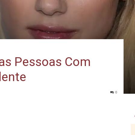
Das Pessoas Com
dente
0