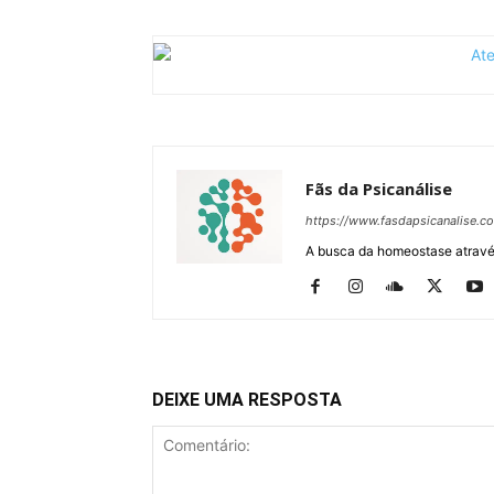
Fãs da Psicanálise
https://www.fasdapsicanalise.c
A busca da homeostase através
DEIXE UMA RESPOSTA