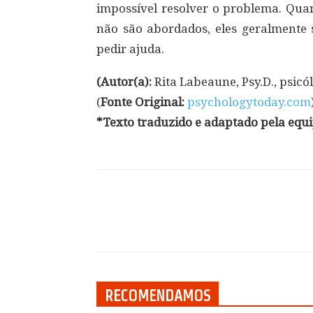
impossível resolver o problema. Qua
não são abordados, eles geralment
pedir ajuda.
(Autor(a):
Rita Labeaune, Psy.D., psicól
(
Fonte Original:
psychologytoday.com
*Texto traduzido e adaptado pela equ
Compartilhar
RECOMENDAMOS