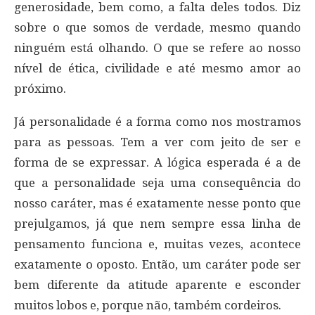
generosidade, bem como, a falta deles todos. Diz
sobre o que somos de verdade, mesmo quando
ninguém está olhando. O que se refere ao nosso
nível de ética, civilidade e até mesmo amor ao
próximo.
Já personalidade é a forma como nos mostramos
para as pessoas. Tem a ver com jeito de ser e
forma de se expressar. A lógica esperada é a de
que a personalidade seja uma consequência do
nosso caráter, mas é exatamente nesse ponto que
prejulgamos, já que nem sempre essa linha de
pensamento funciona e, muitas vezes, acontece
exatamente o oposto. Então, um caráter pode ser
bem diferente da atitude aparente e esconder
muitos lobos e, porque não, também cordeiros.