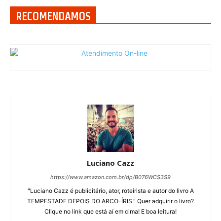
RECOMENDAMOS
Luciano Cazz
https://www.amazon.com.br/dp/B076WCS3S9
"Luciano Cazz é publicitário, ator, roteirista e autor do livro A
TEMPESTADE DEPOIS DO ARCO-ÍRIS." Quer adquirir o livro?
Clique no link que está aí em cima! E boa leitura!