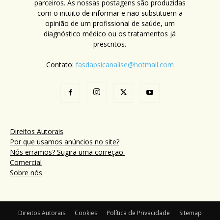
parceiros. As nossas postagens são produzidas
com o intuito de informar e não substituem a
opinião de um profissional de saúde, um
diagnóstico médico ou os tratamentos já
prescritos.
Contato:
fasdapsicanalise@hotmail.com
Direitos Autorais
Por que usamos anúncios no site?
Nós erramos? Sugira uma correção.
Comercial
Sobre nós
Direitos Autorais
Cookies
Política de Privacidade
Sitemap