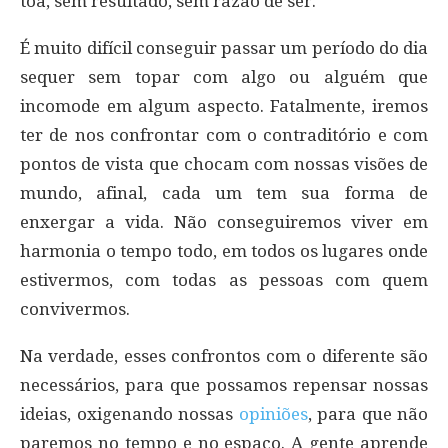
toa, sem resultado, sem razão de ser.
É muito difícil conseguir passar um período do dia
sequer sem topar com algo ou alguém que
incomode em algum aspecto. Fatalmente, iremos
ter de nos confrontar com o contraditório e com
pontos de vista que chocam com nossas visões de
mundo, afinal, cada um tem sua forma de
enxergar a vida. Não conseguiremos viver em
harmonia o tempo todo, em todos os lugares onde
estivermos, com todas as pessoas com quem
convivermos.
Na verdade, esses confrontos com o diferente são
necessários, para que possamos repensar nossas
ideias, oxigenando nossas
opiniões
, para que não
paremos no tempo e no espaço. A gente aprende