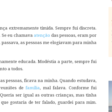
nça extremamente tímida. Sempre fui discreta.
o. Se eu chamava
atenção
das pessoas, eram por
eu passava, as pessoas me elogiavam para minha
amente educada. Modéstia a parte, sempre fui
to a todos.
as pessoas, ficava na minha. Quando estudava,
reuniões de
família
, mal falava. Conforme fui
Queria ser igual as outras crianças, mas tinha
que gostaria de ter falado, guardei para mim.