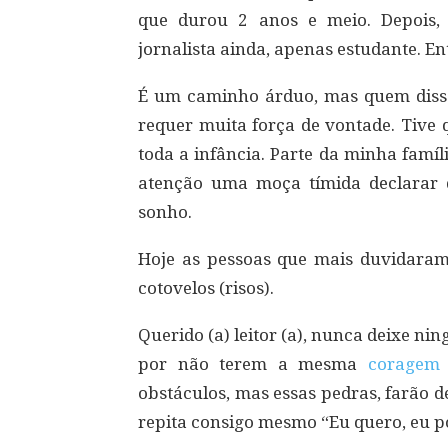
que durou 2 anos e meio. Depois,
jornalista ainda, apenas estudante. E
É um caminho árduo, mas quem disse
requer muita força de vontade. Tiv
toda a infância. Parte da minha famí
atenção uma moça tímida declarar
sonho.
Hoje as pessoas que mais duvidaram
cotovelos (risos).
Querido (a) leitor (a), nunca deixe ni
por não terem a mesma
coragem
obstáculos, mas essas pedras, farão d
repita consigo mesmo “Eu quero, eu po