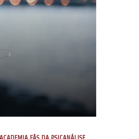
ACADEMIA FÃS DA PSICANÁLISE