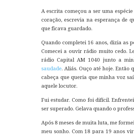
A escrita começou a ser uma espécie
coração, escrevia na esperança de q
que ficava guardado.
Quando completei 16 anos, dizia as pes
Comecei a ouvir rádio muito cedo. 
rádio Capital AM 1040 junto a min
saudade
. Aliás. Ouço até hoje. Entã
cabeça que queria que minha voz saí
aquele locutor.
Fui estudar. Como foi difícil. Enfrent
ser superado. Gelava quando o profes
Após 8 meses de muita luta, me formei.
meu sonho. Com 18 para 19 anos vir