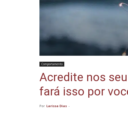
Comportamento
Acredite nos se
fará isso por voc
Por
Larissa Dias
-