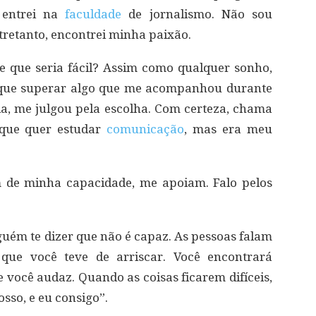
 entrei na
faculdade
de jornalismo. Não sou
ntretanto, encontrei minha paixão.
 que seria fácil? Assim como qualquer sonho,
e que superar algo que me acompanhou durante
lia, me julgou pela escolha. Com certeza, chama
 que quer estudar
comunicação
, mas era meu
 de minha capacidade, me apoiam. Falo pelos
nguém te dizer que não é capaz. As pessoas falam
que você teve de arriscar. Você encontrará
e você audaz. Quando as coisas ficarem difíceis,
sso, e eu consigo”.