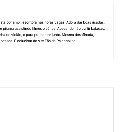
ista por amor, escritora nas horas vagas. Adora dar boas risadas,
pijama assistindo filmes e séries. Apesar de não curtir baladas,
ha de violão, e para pra cantar junto. Mesmo desafinada,
pessoa. É colunista do site Fãs da Psicanálise.