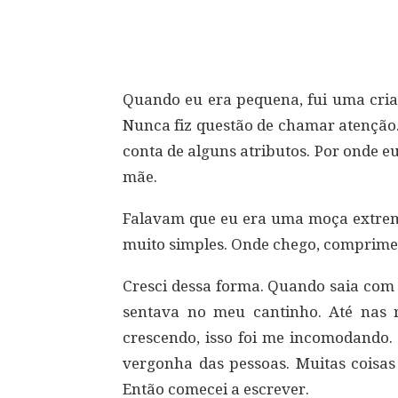
Compartilhar
Quando eu era pequena, fui uma cria
Nunca fiz questão de chamar atençã
conta de alguns atributos. Por onde 
mãe.
Falavam que eu era uma moça extrem
muito simples. Onde chego, comprimen
Cresci dessa forma. Quando saia com 
sentava no meu cantinho. Até nas 
crescendo, isso foi me incomodando. 
vergonha das pessoas. Muitas coisas 
Então comecei a escrever.