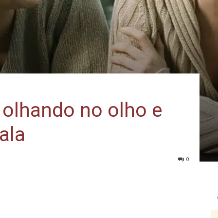
 olhando no olho e
ala
0