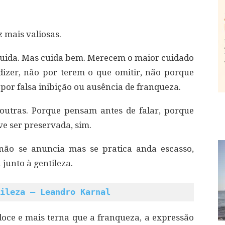
z mais valiosas.
cuida. Mas cuida bem. Merecem o maior cuidado
izer, não por terem o que omitir, não porque
por falsa inibição ou ausência de franqueza.
outras. Porque pensam antes de falar, porque
e ser preservada, sim.
ão se anuncia mas se pratica anda escasso,
junto à gentileza.
ileza – Leandro Karnal
oce e mais terna que a franqueza, a expressão