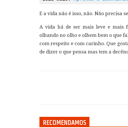
E a vida não é isso, não. Não precisa s
A vida há de ser mais leve e mais 
olhando no olho e olhem bem o que fa
com respeito e com carinho. Que gost
de dizer o que pensa mas tem a decênc
Compartilhar
RECOMENDAMOS