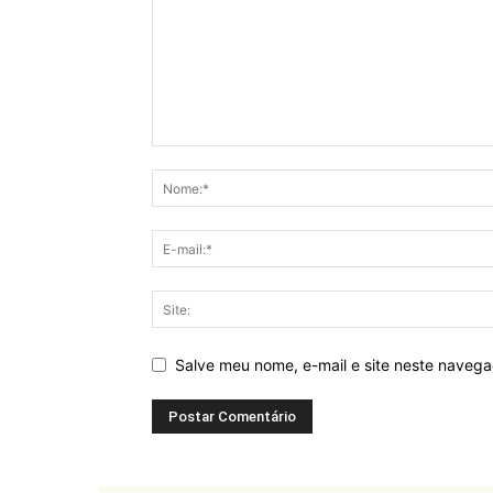
Salve meu nome, e-mail e site neste naveg