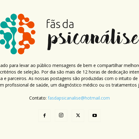
criado para levar ao público mensagens de bem e compartilhar melhor
ritérios de seleção. Por dia são mais de 12 horas de dedicação inte
ca e parceiros. As nossas postagens são produzidas com o intuito de
um profissional de saúde, um diagnóstico médico ou os tratamentos já
Contato:
fasdapsicanalise@hotmail.com