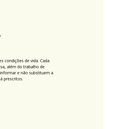
es condições de vida. Cada
nsa, além do trabalho de
 informar e não substituem a
 prescritos.