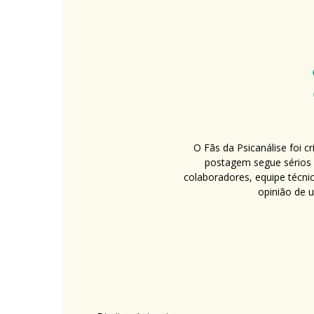
O Fãs da Psicanálise foi 
postagem segue sérios c
colaboradores, equipe técni
opinião de 