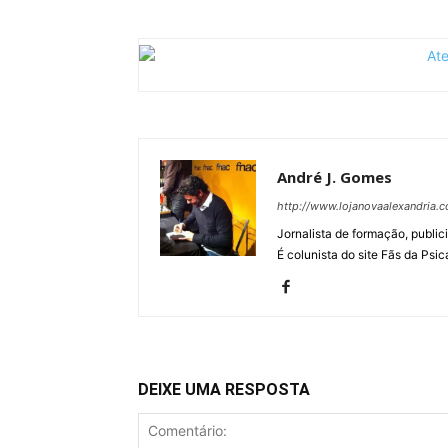
André J. Gomes
http://www.lojanovaalexandria
Jornalista de formação, publici
É colunista do site Fãs da Psic
DEIXE UMA RESPOSTA