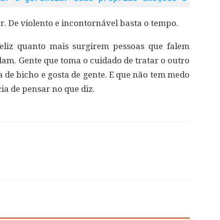
er. De violento e incontornável basta o tempo.
feliz quanto mais surgirem pessoas que falem
lam. Gente que toma o cuidado de tratar o outro
a de bicho e gosta de gente. E que não tem medo
ia de pensar no que diz.