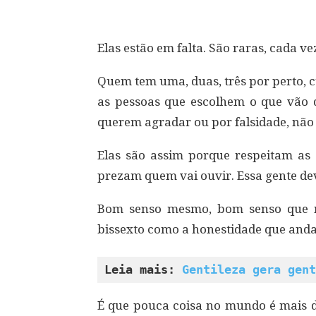
Elas estão em falta. São raras, cada ve
Quem tem uma, duas, três por perto, 
as pessoas que escolhem o que vão d
querem agradar ou por falsidade, não 
Elas são assim porque respeitam as 
prezam quem vai ouvir. Essa gente dev
Bom senso mesmo, bom senso que n
bissexto como a honestidade que anda 
Leia mais: 
Gentileza gera gent
É que pouca coisa no mundo é mais d