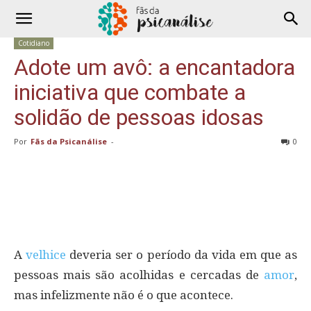
Cotidiano
Adote um avô: a encantadora
iniciativa que combate a
solidão de pessoas idosas
Por
Fãs da Psicanálise
-
0
A
velhice
deveria ser o período da vida em que as
pessoas mais são acolhidas e cercadas de
amor
,
mas infelizmente não é o que acontece.