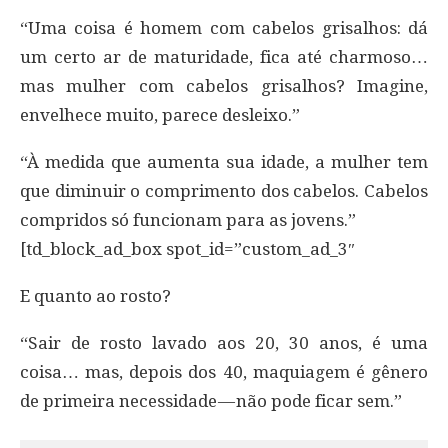
“Uma coisa é homem com cabelos grisalhos: dá
um certo ar de maturidade, fica até charmoso…
mas mulher com cabelos grisalhos? Imagine,
envelhece muito, parece desleixo.”
“À medida que aumenta sua idade, a mulher tem
que diminuir o comprimento dos cabelos. Cabelos
compridos só funcionam para as jovens.”
[td_block_ad_box spot_id=”custom_ad_3″
E quanto ao rosto?
“Sair de rosto lavado aos 20, 30 anos, é uma
coisa… mas, depois dos 40, maquiagem é gênero
de primeira necessidade — não pode ficar sem.”