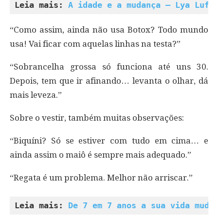
Leia mais: 
A idade e a mudança –
Lya Luft
“Como assim, ainda não usa Botox? Todo mundo
usa! Vai ficar com aquelas linhas na testa?”
“Sobrancelha grossa só funciona até uns 30.
Depois, tem que ir afinando… levanta o olhar, dá
mais leveza.”
Sobre o vestir, também muitas observações:
“Biquíni? Só se estiver com tudo em cima… e
ainda assim o maiô é sempre mais adequado.”
“Regata é um problema. Melhor não arriscar.”
Leia mais: 
De 7 em 7 anos a sua vida muda