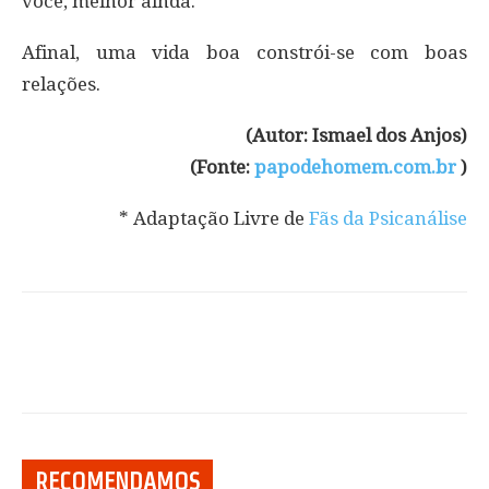
você, melhor ainda.
Afinal, uma vida boa constrói-se com boas
relações.
(Autor: Ismael dos Anjos)
(Fonte:
papodehomem.com.br
)
* Adaptação Livre de
Fãs da Psicanálise
RECOMENDAMOS