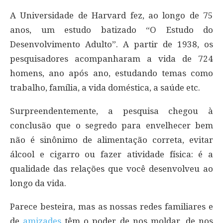
A Universidade de Harvard fez, ao longo de 75
anos, um estudo batizado “O Estudo do
Desenvolvimento Adulto”. A partir de 1938, os
pesquisadores acompanharam a vida de 724
homens, ano após ano, estudando temas como
trabalho, família, a vida doméstica, a saúde etc.
Surpreendentemente, a pesquisa chegou à
conclusão que o segredo para envelhecer bem
não é sinônimo de alimentação correta, evitar
álcool e cigarro ou fazer atividade física: é a
qualidade das relações que você desenvolveu ao
longo da vida.
Parece besteira, mas as nossas redes familiares e
de
amizades
têm o poder de nos moldar, de nos