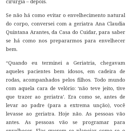
cirurgia – depois.
Se não há como evitar o envelhecimento natural
do corpo, conversei com a geriatra Ana Claudia
Quintana Arantes, da Casa do Cuidar, para saber
se há como nos prepararmos para envelhecer
bem.
“Quando eu terminei a Geriatria, chegavam
aqueles pacientes bem idosos, em cadeira de
rodas, acompanhados pelos filhos. Todo mundo
com aquela cara de velório: ‘não teve jeito, tive
que trazer ao geriatra’. Era como se, antes de
levar ao padre (para a extrema unção), você
levasse ao geriatra. Hoje não. As pessoas vão
antes. As pessoas vão se programar para
envelhecer. Elas querem se planejar como se o