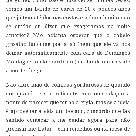
pergunto: como isso é possível se, muitas vezes,
somos um bando de caras de 20 e poucos anos
que já têm até dor nas costas e acham bonito não
se cuidar ou dizer que exageramos na noite
anterior? Não adianta esperar que o cabelo
grisalho funcione por si só (nem que ele vá nos
deixar automaticamente com cara de Domingos
Montagner ou Richard Gere) ou dar de ombros até
a morte chegar.
Não abro mão de comidas gordurosas de quando
em quando e sou reticente com musculação a
ponto de parecer que tenho alergia, mas se a ideia
é aproveitar a vida um bocado, concordo que faz
sentido começar a me cuidar agora para não
precisar me tratar – com remédios ou na mesa de