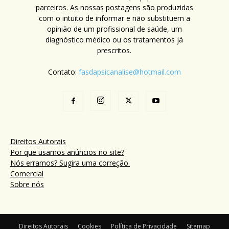
parceiros. As nossas postagens são produzidas
com o intuito de informar e não substituem a
opinião de um profissional de saúde, um
diagnóstico médico ou os tratamentos já
prescritos.
Contato:
fasdapsicanalise@hotmail.com
Direitos Autorais
Por que usamos anúncios no site?
Nós erramos? Sugira uma correção.
Comercial
Sobre nós
Direitos Autorais
Cookies
Política de Privacidade
Sitemap