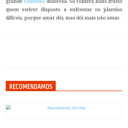
grande
confusão
dolorosa. Só colherá bons frutos
quem estiver disposto a enfrentar os plantios
difíceis, porque amar dói, mas dói mais não amar.
RECOMENDAMOS