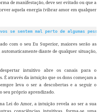
orma de manifestação, deve ser evitado ou que a
orver aquela energia (vibrar amor em qualquer
vos se sentem mal perto de algumas pessoas?
tado com o seu Eu Superior, maiores serão as
m automaticamente diante de qualquer situação,
espertar intuitivo abre os canais para o
s. É através da intuição que os dons começam a
sempre leva o ser a descobertas e a seguir o
 o seu próprio aprendizado.
a Lei do Amor, a intuição revela ao ser a sua
utras consciências intuitivas, forma-se uma