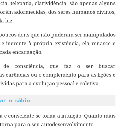
a, telepatia, clarividência, são apenas alguns
porém adormecidas, dos seres humanos divinos,
a luz.
s poucos dons que não puderam ser manipulados
 e inerente à própria existência, ela renasce e
 cada encarnação.
 de consciência, que faz o ser buscar
as carências ou o complemento para as lições e
vidas para a evolução pessoal e coletiva.
ar o sábio
a e consciente se torna a intuição. Quanto mais
e torna para o seu autodesenvolvimento.