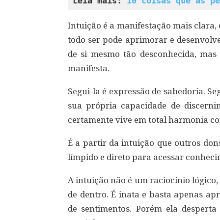
Leia mais: 
10 coisas que as pe
Intuição é a manifestação mais clara,
todo ser pode aprimorar e desenvolve
de si mesmo tão desconhecida, mas 
manifesta.
Segui-la é expressão de sabedoria. Seg
sua própria capacidade de discernim
certamente vive em total harmonia c
É a partir da intuição que outros do
límpido e direto para acessar conhec
A intuição não é um raciocínio lógic
de dentro. É inata e basta apenas ap
de sentimentos. Porém ela desperta