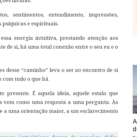
ções divinas.
, sentimentos, entendimento, impressões,
 psíquicas e espirituais.
ssa energia intuitiva, prestando atenção aos
te de si, há uma total conexão entre o seu eu e o
ões desse “caminho” leva o ser ao encontro de si
 com tudo o que há.
 presente. É aquela ideia, aquele estalo que
Ela vem como uma resposta a uma pergunta. Às
re a uma orientação maior, a um esclarecimento
A
d