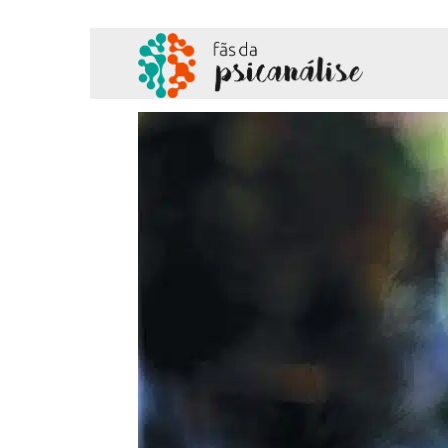
Fãs
da
Psicanálise