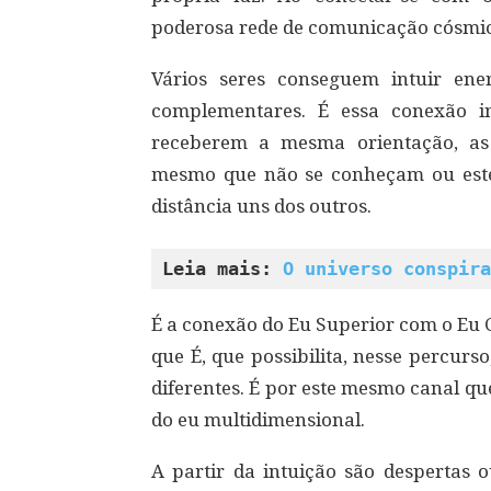
poderosa rede de comunicação cósmi
Vários seres conseguem intuir ene
complementares. É essa conexão in
receberem a mesma orientação, a
mesmo que não se conheçam ou estej
distância uns dos outros.
Leia mais: 
O universo conspira
É a conexão do Eu Superior com o Eu 
que É, que possibilita, nesse percur
diferentes. É por este mesmo canal qu
do eu multidimensional.
A partir da intuição são despertas o