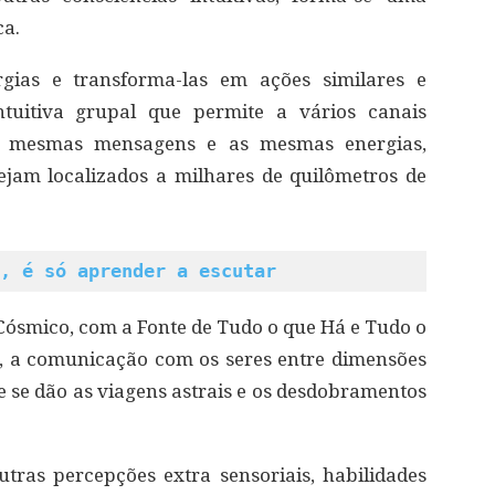
ca.
rgias e transforma-las em ações similares e
tuitiva grupal que permite a vários canais
s mesmas mensagens e as mesmas energias,
am localizados a milhares de quilômetros de
, é só aprender a escutar
Cósmico, com a Fonte de Tudo o que Há e Tudo o
so, a comunicação com os seres entre dimensões
e se dão as viagens astrais e os desdobramentos
utras percepções extra sensoriais, habilidades