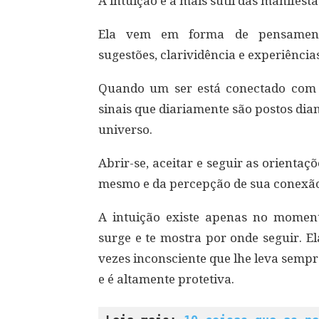
A intuição é a mais sutil das manifesta
Ela vem em forma de pensamentos
sugestões, clarividência e experiências
Quando um ser está conectado com e
sinais que diariamente são postos dian
universo.
Abrir-se, aceitar e seguir as orientaç
mesmo e da percepção de sua conexão
A intuição existe apenas no momento
surge e te mostra por onde seguir. 
vezes inconsciente que lhe leva semp
e é altamente protetiva.