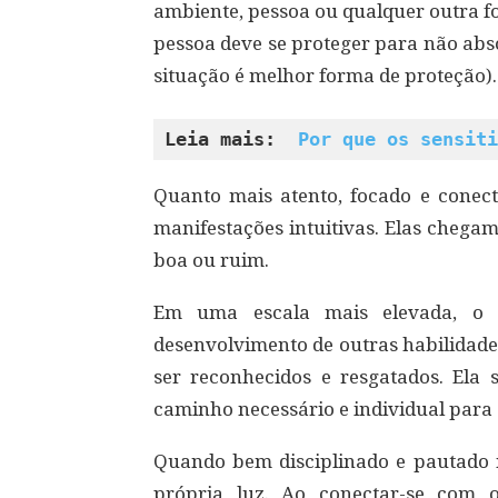
ambiente, pessoa ou qualquer outra f
pessoa deve se proteger para não abs
situação é melhor forma de proteção).
Leia mais:  
Por que os sensiti
Quanto mais atento, focado e conec
manifestações intuitivas. Elas chega
boa ou ruim.
Em uma escala mais elevada, o d
desenvolvimento de outras habilidade
ser reconhecidos e resgatados. Ela 
caminho necessário e individual para
Quando bem disciplinado e pautado n
própria luz. Ao conectar-se com o