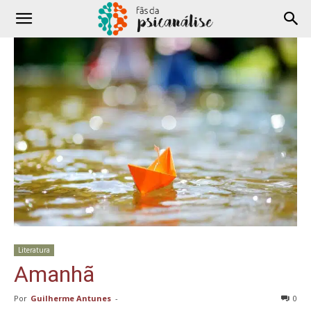
Literatura
Amanhã
Por
Guilherme Antunes
-
0