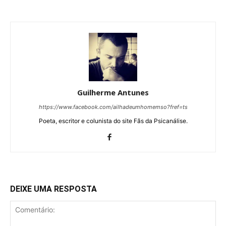
Guilherme Antunes
https://www.facebook.com/ailhadeumhomemso?fref=ts
Poeta, escritor e colunista do site Fãs da Psicanálise.
DEIXE UMA RESPOSTA